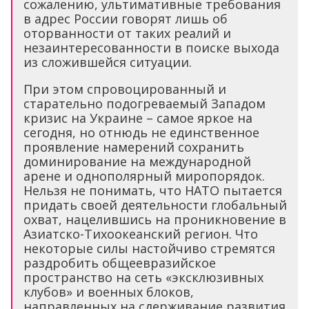
сожалению, ультимативные требования
в адрес России говорят лишь об
оторванности от таких реалий и
незаинтересованности в поиске выхода
из сложившейся ситуации.
При этом спровоцированный и
старательно подогреваемый Западом
кризис на Украине – самое яркое на
сегодня, но отнюдь не единственное
проявление намерений сохранить
доминирование на международной
арене и однополярный миропорядок.
Нельзя не понимать, что НАТО пытается
придать своей деятельности глобальный
охват, нацелившись на проникновение в
Азиатско-Тихоокеанский регион. Что
некоторые силы настойчиво стремятся
раздробить общеевразийское
пространство на сеть «эксклюзивных
клубов» и военных блоков,
направленных на сдерживание развития