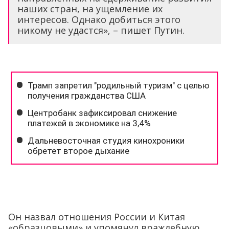
наших стран, на ущемление их
интересов. Однако добиться этого
никому не удастся», – пишет Путин.
Он назвал отношения России и Китая
«образцовыми» и упомянул враждебную