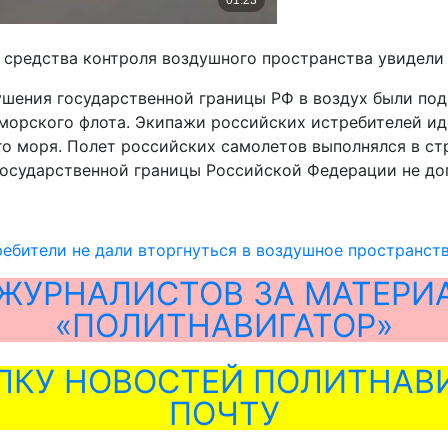
 средства контроля воздушного пространства увидели
шения государственной границы РФ в воздух были под
орского флота. Экипажи российских истребителей ид
ого моря. Полет российских самолетов выполнялся в 
осударственной границы Российской Федерации не доп
ребители не дали вторгнуться в воздушное пространс
ЖУРНАЛИСТОВ ЗА МАТЕРИ
«ПОЛИТНАВИГАТОР»
ЛКУ НОВОСТЕЙ ПОЛИТНАВИ
ПОЧТУ