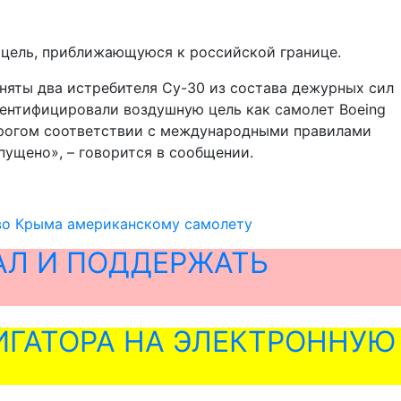
 цель, приближающуюся к российской границе.
няты два истребителя Су-30 из состава дежурных сил
ентифицировали воздушную цель как самолет Boeing
строгом соответствии с международными правилами
ущено», – говорится в сообщении.
тво Крыма американскому самолету
АЛ И ПОДДЕРЖАТЬ
ГАТОРА НА ЭЛЕКТРОННУЮ