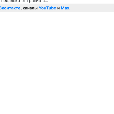
Вконтакте
, каналы
YouTube
и
Max
.