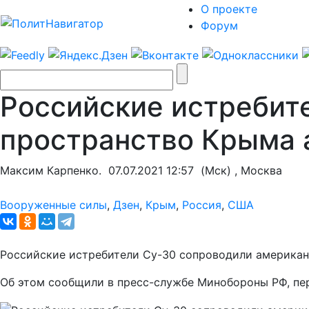
О проекте
Форум
Российские истребите
пространство Крыма 
Максим Карпенко.
07.07.2021 12:57
(Мск) , Москва
Вооруженные силы
,
Дзен
,
Крым
,
Россия
,
США
Российские истребители Су-30 сопроводили американс
Об этом сообщили в пресс-службе Минобороны РФ, пе