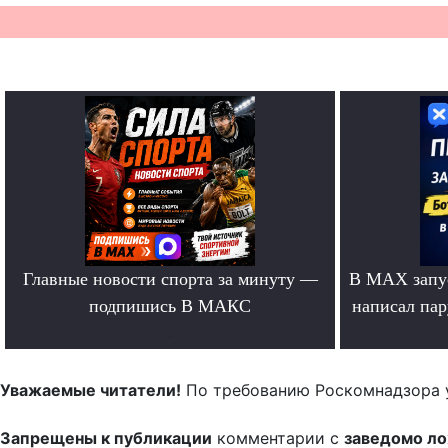
Главные новости спорта за минуту —
В MAX запус
подпишись В МАКС
написал па
.
Уважаемые читатели!
По требованию Роскомнадзора 
Запрещены к публикации
комментарии с
заведомо л