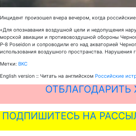
Инцидент произошел вчера вечером, когда российские
«Для опознавания воздушной цели и недопущения нару
морской авиации и противовоздушной обороны Черном
P-8 Poseidon и сопроводили его над акваторией Черн
использования воздушного пространства. Нарушения г
Метки:
ВКС
English version :: Читать на английском
Российские ист
ОТБЛАГОДАРИТЬ 
ПОДПИШИТЕСЬ НА РАССЫ