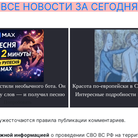
ВСЕ НОВОСТИ ЗА СЕГОДНЯ
тили необычного бота. Он
Красота по-европейски в С
ру слов — и получил песню
Интересные подробности 
Попробовать
.
ужесточаются правила публикации комментариев.
ожной информацией
о проведении СВО ВС РФ на терри