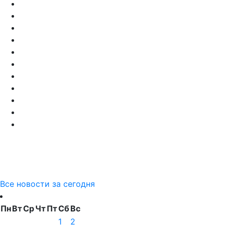
Все новости за сегодня
Пн
Вт
Ср
Чт
Пт
Сб
Вс
1
2