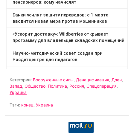
Категории:
Вооруженные силы
,
Денацификация
,
Дзен
,
Запад
,
Общество
,
Политика
,
Россия
,
Спецоперация
,
Украина
Тэги:
конец
,
Украина