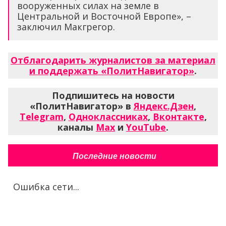
вооруженных силах на земле в
Центральной и Восточной Европе», –
заключил Макгрегор.
Отблагодарить журналистов за материал
и поддержать «ПолитНавигатор»
.
Подпишитесь на новости
«ПолитНавигатор» в
Яндекс.Дзен
,
Telegram
,
Одноклассниках
,
Вконтакте
,
каналы
Max
и
YouTube
.
Последние новости
Ошибка сети...