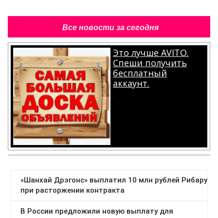
Все новости за сегодня
Это лучше AVITO.
Спеши получить
бесплатный
аккаунт.
.