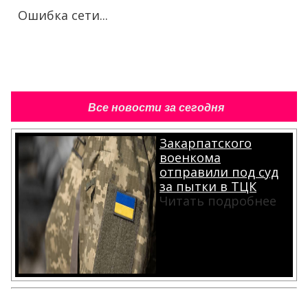
Ошибка сети...
Все новости за сегодня
Закарпатского
военкома
отправили под суд
за пытки в ТЦК
Читать подробнее