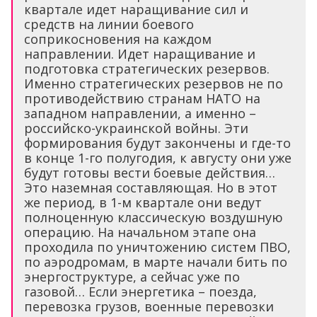
квартале идет наращивание сил и
средств на линии боевого
соприкосновения на каждом
направлении. Идет наращивание и
подготовка стратегических резервов.
Именно стратегических резервов не по
противодействию странам НАТО на
западном направлении, а именно –
российско-украинской войны. Эти
формирования будут закончены и где-то
в конце 1-го полугодия, к августу они уже
будут готовы вести боевые действия…
Это наземная составляющая. Но в этот
же период, в 1-м квартале они ведут
полноценную классическую воздушную
операцию. На начальном этапе она
проходила по уничтожению систем ПВО,
по аэродромам, в марте начали бить по
энергоструктуре, а сейчас уже по
газовой… Если энергетика – поезда,
перевозка грузов, военные перевозки