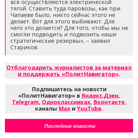
все осуществляются электрической
тягой. Ставить туда паровозы, как при
Чапаеве было, никто сейчас этого не
делает. Вот для этого выбивают. Для
чего это делается? Для того, чтобы мы не
смогли подводить и подвозить наши
стратегические резервы», – заявил
Стариков.
Отблагодарить журналистов за материал
и поддержать «ПолитНавигатор»
.
Подпишитесь на новости
«ПолитНавигатор» в
Яндекс.Дзен
,
Telegram
,
Одноклассниках
,
Вконтакте
,
каналы
Max
и
YouTube
.
Последние новости