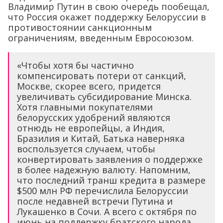
Владимир Путин в свою очередь пообещал,
что Россия окажет поддержку Белоруссии в
противостоянии санкционным
ограничениям, введенным Евросоюзом.
«Чтобы хотя бы частично
компенсировать потери от санкций,
Москве, скорее всего, придется
увеличивать субсидирование Минска.
Хотя главными покупателями
белорусских удобрений являются
отнюдь не европейцы, а Индия,
Бразилия и Китай, Батька наверняка
воспользуется случаем, чтобы
конвертировать заявления о поддержке
в более надежную валюту. Напомним,
что последний транш кредита в размере
$500 млн РФ перечислила Белоруссии
после недавней встречи Путина и
Лукашенко в Сочи. А всего с октября по
июнь на поддержку братского народа