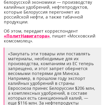
белорусской экономики — производству
калийных удобрений, нефтепродуктов,
которые Белоруссия перегоняет из
российской нефти, а также табачной
продукции.
Об этом, передает корреспондент
«ПолитНавигатора»
, пишет «Московский
комсомолец».
«Закупать эти товары или поставлять
материалы, необходимые для их
производства, компаниям из ЕС теперь
запрещено, и этот запрет обернется
весомыми потерями для Минска.
Например, в прошлом году экспорт
калийных удобрений в страны
Евросоюза принес Белоруссии $206 млн,
а комплексных удобрений, в составе
которых есть санкционный калий, —
еще $116 млн. За нефтепродукты