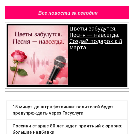
Все новости за сегодня
Цветы забудутся.
Песня — навсегда.
Создай подарок к 8
марта
.