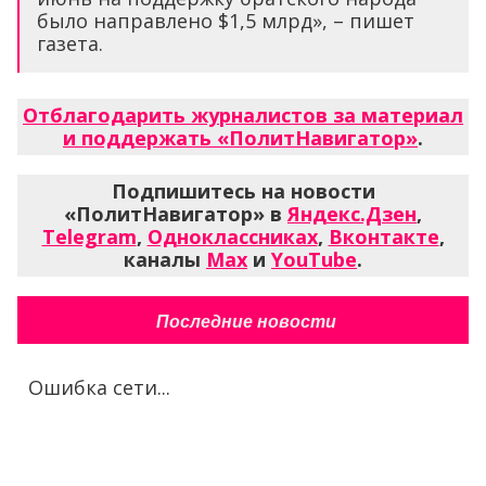
было направлено $1,5 млрд», – пишет
газета.
Отблагодарить журналистов за материал
и поддержать «ПолитНавигатор»
.
Подпишитесь на новости
«ПолитНавигатор» в
Яндекс.Дзен
,
Telegram
,
Одноклассниках
,
Вконтакте
,
каналы
Max
и
YouTube
.
Последние новости
Ошибка сети...