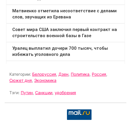
Категории:
Белоруссия
,
Дзен
,
Политика
,
Россия
,
Сюжет дня
,
Экономика
Тэги:
Путин
,
Санкции
,
удобрения