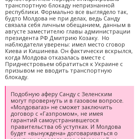
транспортную блокаду непризнанной
республики. Формально все выглядело так,
будто Молдова не при делах, ведь Санду
связала себя личным обещанием, данным в
августе заместителю главы администрации
президента РФ Дмитрию Козаку. Но
наблюдатели уверены: имел место сговор
Киева и Кишинева. Он фактически вскрылся,
когда Молдова отказалась вместе с
Приднестровьем обратиться к Украине с
призывом не вводить транспортную
блокаду.
Подобную аферу Санду с Зеленским
могут провернуть и в газовом вопросе.
«Молдовагаз» не сможет заключить
договор с «Газпромом», не имея
гарантий самоустранившегося
правительства об уступках. И Молдова
будет «вынуждена» договариваться о