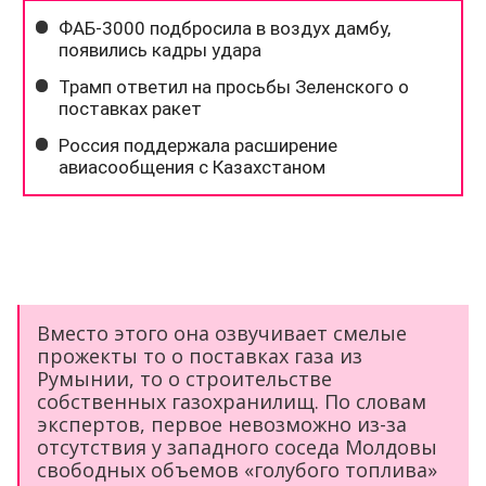
Вместо этого она озвучивает смелые
прожекты то о поставках газа из
Румынии, то о строительстве
собственных газохранилищ. По словам
экспертов, первое невозможно из-за
отсутствия у западного соседа Молдовы
свободных объемов «голубого топлива»