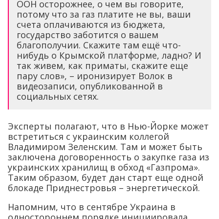
ООН осторожнее, о чем вы говорите,
потому что за газ платите не вы, ваши
счета оплачиваются из бюджета,
государство заботится о вашем
благополучии. Скажите там ещё что-
нибудь о Крымской платформе, ладно? И
так живем, как приматы, скажите еще
пару слов», – иронизирует Волок в
видеозаписи, опубликованной в
социальных сетях.
Эксперты полагают, что в Нью-Йорке может
встретиться с украинским коллегой
Владимиром Зеленским. Там и может быть
заключена договоренность о закупке газа из
украинских хранилищ в обход «Газпрома».
Таким образом, будет дан старт еще одной
блокаде Приднестровья – энергетической.
Напомним, что в сентябре Украина в
одностороннем порядке инициировала