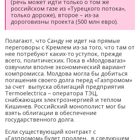
(речь может идти только о том же
российском газе из «Турецкого потока»,
только дороже), второе – из-за
дороговизны проекта (500 млн евро).
Полагают, что Санду не идет на прямые
переговоры с Кремлем из-за того, что там от
нее потребуют каких-то уступок, прежде
всего, политических. Пока в «Молдовагаз»
озвучили вполне экономический вариант
компромисса. Молдова могла бы добиться
погашения своего долга перед «Газпромом»
за счет выпуска облигаций предприятия
Termoelectrica – оператора ТЭЦ,
снабжающих электроэнергией и теплом
Кишинев. Российский монополист мог бы
взять облигации в обеспечение
государственного долга.
Если существующий контракт с
«Газпромом» будет продлен, в следующем