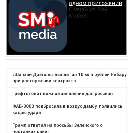
одном приложении
Скачай из Play
Market