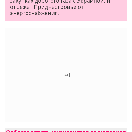
закупках дорогого газа с Украиной, и
отрежет Приднестровье от
энергоснабжения.
Отблагодарить журналистов за материал