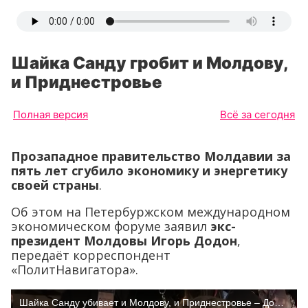
Шайка Санду гробит и Молдову,
и Приднестровье
Полная версия
Всё за сегодня
Прозападное правительство Молдавии за
пять лет сгубило экономику и энергетику
своей страны
.
Об этом на Петербуржском международном
экономическом форуме заявил
экс-
президент Молдовы Игорь Додон
,
передаёт корреспондент
«ПолитНавигатора».