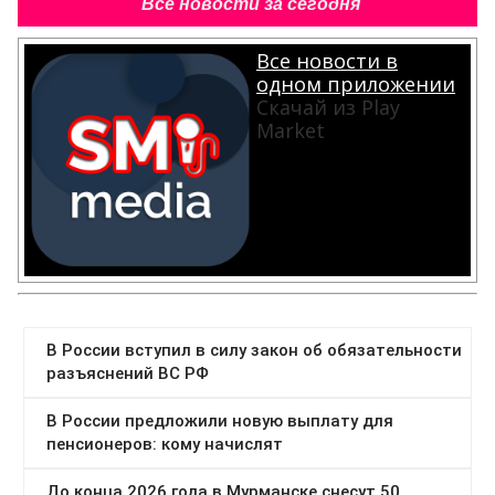
Все новости за сегодня
Все новости в
одном приложении
Скачай из Play
Market