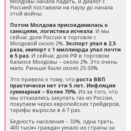
Молдовы начала падать, и диалог с
Россией поставили на паузу до начала
этой войны.
Потом Молдова присоединилась к
санкциям, логистика исчезла
. И мы
сейчас доля России в торговле с
Молдовой около 2%.
Экспорт упал в 2,5
раза, импорт с 1 миллиарда упал почти
в 5 раз.
И сейчас доля РФ в торговом
балансе Молдовы – около 2%. Это очень
мало. Раньше было около 25-30%.
Это привело к тому, что
роста ВВП
практически нет эти 5 лет. Инфляция
суммарная – более 70%.
Из-за того, что
мы отказались закупать газ из России,
покупаем через европейских трейдеров,
тарифы выросли в 4-7 раз.
Бедность населения – 33%, одна треть.
400 тысяч граждан уехало из страны за