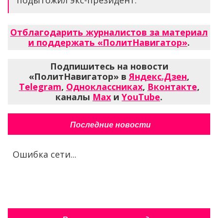
подытожил экс-президент.
Отблагодарить журналистов за материал
и поддержать «ПолитНавигатор»
.
Подпишитесь на новости
«ПолитНавигатор» в
Яндекс.Дзен
,
Telegram
,
Одноклассниках
,
Вконтакте
,
каналы
Max
и
YouTube
.
Последние новости
Ошибка сети...