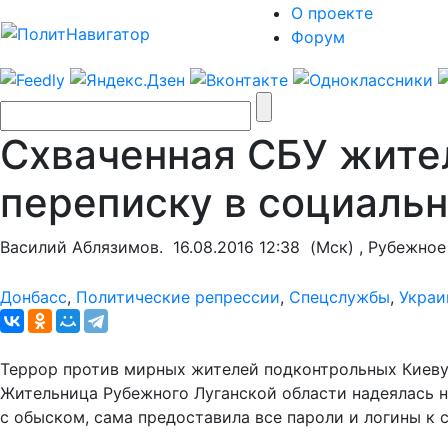
О проекте
Форум
Схваченная СБУ жител
переписку в социальн
Василий Аблязимов.
16.08.2016 12:38
(Мск) , Рубежное
Донбасс
,
Политические репрессии
,
Спецслужбы
,
Украи
Террор против мирных жителей подконтрольных Киеву 
Жительница Рубежного Луганской области надеялась на
с обыском, сама предоставила все пароли и логины к 