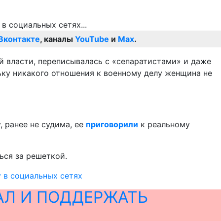
Вконтакте
, каналы
YouTube
и
Max
.
й власти, переписывалась с «сепаратистами» и даже
ьку никакого отношения к военному делу женщина не
, ранее не судима, ее
приговорили
к реальному
ься за решеткой.
 в социальных сетях
АЛ И ПОДДЕРЖАТЬ