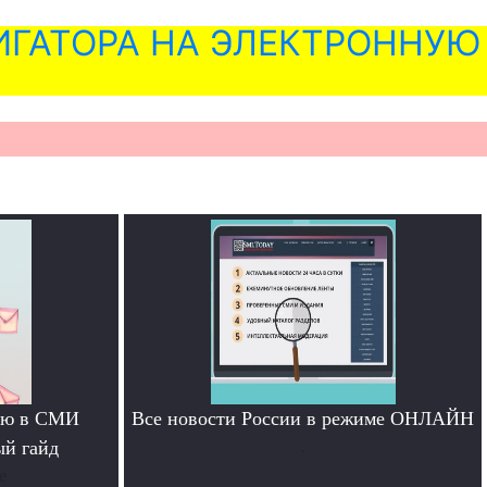
ГАТОРА НА ЭЛЕКТРОННУЮ
тью в СМИ
Все новости России в режиме ОНЛАЙН
ый гайд
.
е