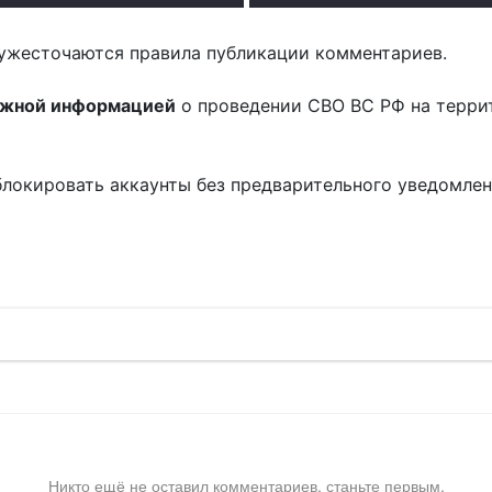
ужесточаются правила публикации комментариев.
ожной информацией
о проведении СВО ВС РФ на терри
блокировать аккаунты без предварительного уведомле
!
Никто ещё не оставил комментариев, станьте первым.