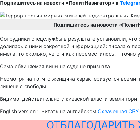
Подпишитесь на новости «ПолитНавигатор» в
Telegr
Подпишитесь на новости «Полит
Сотрудники спецслужбы в результате установили, что
делилась с ними секретной информацией: писала о пе
имела, то сколько, чего и как переместилось, – точно 
Сама обвиняемая вины на суде не признала.
Несмотря на то, что женщина характеризуется всеми, к
лишению свободы.
Видимо, действительно у киевской власти земля горит
English version :: Читать на английском
Схваченная СБУ 
ОТБЛАГОДАРИТЬ 