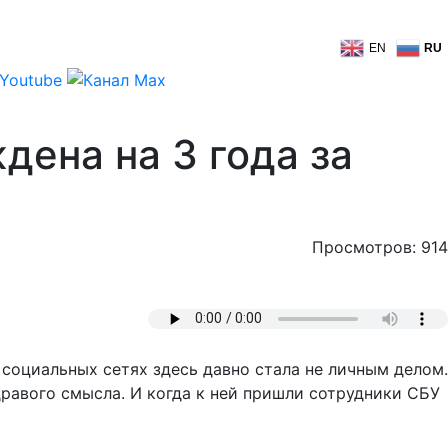
EN
RU
ена на 3 года за
Просмотров: 914
социальных сетях здесь давно стала не личным делом.
дравого смысла. И когда к ней пришли сотрудники СБУ