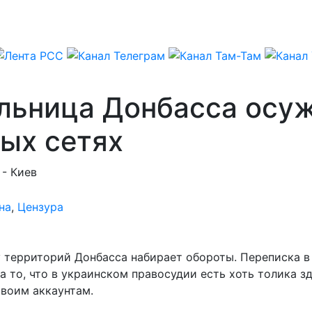
ьница Донбасса осужд
ых сетях
 - Киев
на
,
Цензура
территорий Донбасса набирает обороты. Переписка в 
 то, что в украинском правосудии есть хоть толика з
своим аккаунтам.