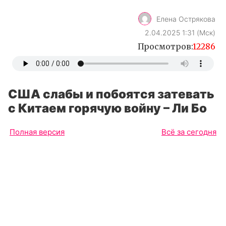
Елена Острякова
2.04.2025 1:31 (Мск)
Просмотров:
12286
США слабы и побоятся затевать
с Китаем горячую войну – Ли Бо
Полная версия
Всё за сегодня