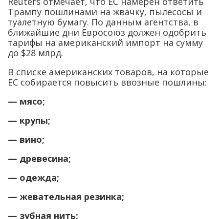
Reuters отмечает, что ЕС намерен ответить
Трампу пошлинами на жвачку, пылесосы и
туалетную бумагу. По данным агентства, в
ближайшие дни Евросоюз должен одобрить
тарифы на американский импорт на сумму
до $28 млрд.
В списке американских товаров, на которые
ЕС собирается повысить ввозные пошлины:
— мясо;
— крупы;
— вино;
— древесина;
— одежда;
— жевательная резинка;
— зубная нить;