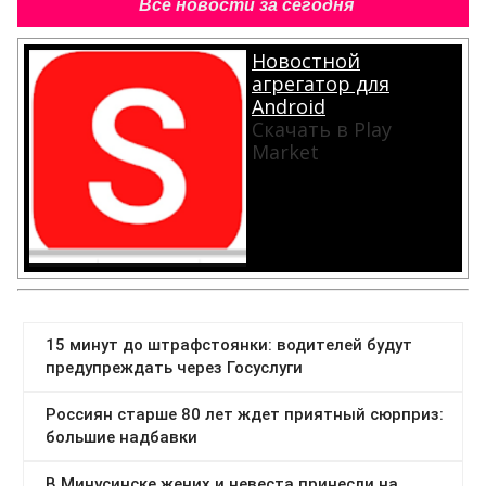
Все новости за сегодня
Новостной
агрегатор для
Android
Скачать в Play
Market