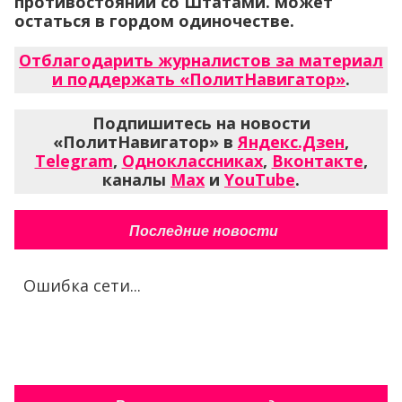
противостоянии со Штатами. может
остаться в гордом одиночестве.
Отблагодарить журналистов за материал
и поддержать «ПолитНавигатор»
.
Подпишитесь на новости
«ПолитНавигатор» в
Яндекс.Дзен
,
Telegram
,
Одноклассниках
,
Вконтакте
,
каналы
Max
и
YouTube
.
Последние новости
Ошибка сети...