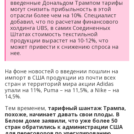
введенные Дональдом Трампом тарифы
могут снизить прибыльность в этой
отрасли более чем на 10%. Специалист
добавил, что по расчетам финансового
холдинга UBS, в самих Соединенных
Штатах стоимость текстильной
продукции вырастет на 10-12%, что
может привести к снижению спроса на
нее.
На фоне новостей о введении пошлин на
импорт в США продукции из почти всех
стран и территорий мира акции Adidas
упали на 11%, Puma – на 11,5%, а Nike – на
14,5%.
Тем временем,
тарифный шантаж Трампа,
похоже, начинает давать свои плоды. В
Белом доме заявили, что уже более 50
стран обратились к администрации США
для переговоров по урегулированию