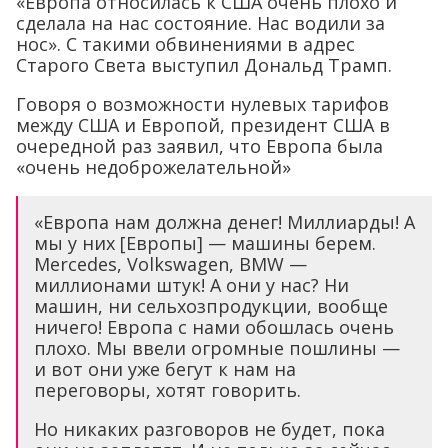
«Европа относилась к США очень плохо и
сделала на нас состояние. Нас водили за
нос». С такими обвинениями в адрес
Старого Света выступил Дональд Трамп.
Говоря о возможности нулевых тарифов
между США и Европой, президент США в
очередной раз заявил, что Европа была
«очень недоброжелательной»
«Европа нам должна денег! Миллиарды! А
мы у них [Европы] — машины берем.
Mercedes, Volkswagen, BMW —
миллионами штук! А они у нас? Ни
машин, ни сельхозпродукции, вообще
ничего! Европа с нами обошлась очень
плохо. Мы ввели огромные пошлины —
и вот они уже бегут к нам на
переговоры, хотят говорить.
Но никаких разговоров не будет, пока