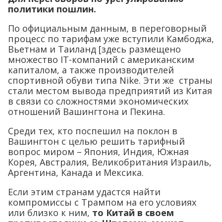
политики пошлин.
По официальным данным, в переговорный
процесс по тарифам уже вступили Камбоджа,
Вьетнам и Таиланд [здесь размещено
множество IT-компаний с американским
капиталом, а также производителей
спортивной обуви типа Nike. Эти же страны
стали местом вывода предприятий из Китая
в связи со сложностями экономических
отношений Вашингтона и Пекина.
Среди тех, кто поспешил на поклон в
Вашингтон с целью решить тарифный
вопрос миром – Япония, Индия, Южная
Корея, Австралия, Великобритания Израиль,
Аргентина, Канада и Мексика.
Если этим странам удастся найти
компромиссы с Трампом на его условиях
или близко к ним,
то Китай в своем