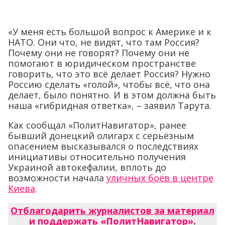
«У меня есть большой вопрос к Америке и к
НАТО. Они что, не видят, что там Россия?
Почему они не говорят? Почему они не
помогают в юридическом пространстве
говорить, что это всё делает Россия? Нужно
Россию сделать «голой», чтобы всё, что она
делает, было понятно. И в этом должна быть
наша «гибридная ответка», – заявил Тарута.
Как сообщал «ПолитНавигатор», ранее
бывший донецкий олигарх с серьёзным
опасением высказывался о последствиях
инициативы относительно получения
Украиной автокефалии, вплоть до
возможности начала
уличных боёв в центре
Киева
.
Отблагодарить журналистов за материал
и поддержать «ПолитНавигатор»
.