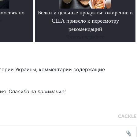
имосвязано
Белки и цельные продукты: ожирение в
е
США привело к пересмотру
рекомендаций
Читать подробнее
тории Украины, комментарии содержащие
ния.
Спасибо за понимание!