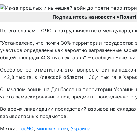
Подпишитесь на новости «Полит
По его словам, ГСЧС в сотрудничестве с международ
“Установлено, что почти 30% территории государства 
участков определены как вероятно загрязненные взры
общей площади 453 тыс гектаров”, – сообщил Чечеткин
Особо остро, отметил он, этот вопрос стоит на подкон
– 42,8 тыс га, в Киевской области – 30,4 тыс га, в Харь
С началом войны на Донбассе на территории Украины 
часто замаскированные под предметы повседневного 
Во время ликвидации последствий взрывов на складах 
взрывоопасных предметов.
Метки:
ГосЧС
,
минные поля
,
Украина