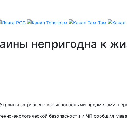
аины непригодна к жиз
Украины загрязнено взрывоопасными предметами, пере
огенно-экологической безопасности и ЧП сообщил гла