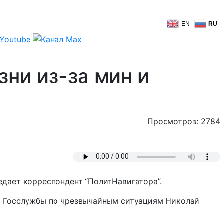
EN
RU
ни из-за мин и
Просмотров: 2784
дает корреспондент “ПолитНавигатора”.
ва Госслужбы по чрезвычайным ситуациям Николай