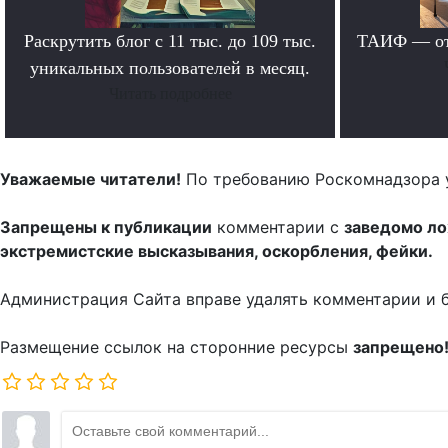
Раскрутить блог с 11 тыс. до 109 тыс.
ТАИФ — от 
уникальных пользователей в месяц.
Читать подробнее
Уважаемые читатели!
По требованию Роскомнадзора 
Запрещены к публикации
комментарии с
заведомо л
экстремистские высказывания, оскорбления, фейки.
Администрация Сайта вправе удалять комментарии и 
Размещение ссылок на сторонние ресурсы
запрещено