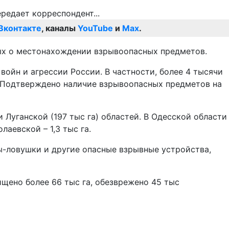
Вконтакте
, каналы
YouTube
и
Max
.
ых о местонахождении взрывоопасных предметов.
ойн и агрессии России. В частности, более 4 тысячи
. Подтверждено наличие взрывоопасных предметов на
 Луганской (197 тыс га) областей. В Одесской области
олаевской – 1,3 тыс га.
ы-ловушки и другие опасные взрывные устройства,
щено более 66 тыс га, обезврежено 45 тыс