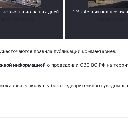
истоков и до наших дней
ТАИФ: в жизни все вза
Читать подробнее
Читать подробне
ужесточаются правила публикации комментариев.
ожной информацией
о проведении СВО ВС РФ на терри
блокировать аккаунты без предварительного уведомле
!