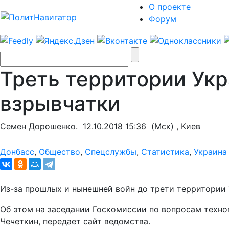
О проекте
Форум
Треть территории Укр
взрывчатки
Семен Дорошенко.
12.10.2018 15:36
(Мск) , Киев
Донбасс
,
Общество
,
Спецслужбы
,
Статистика
,
Украина
Из-за прошлых и нынешней войн до трети территории 
Об этом на заседании Госкомиссии по вопросам техн
Чечеткин, передает сайт ведомства.