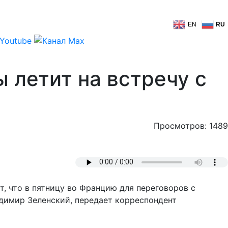
EN
RU
 летит на встречу с
Просмотров: 1489
, что в пятницу во Францию для переговоров с
димир Зеленский, передает корреспондент