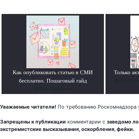
Как опубликовать статью в СМИ
Только ак
бесплатно. Пошаговый гайд
Всегда буд
Читать подробнее
Уважаемые читатели!
По требованию Роскомнадзора 
Запрещены к публикации
комментарии с
заведомо л
экстремистские высказывания, оскорбления, фейки.