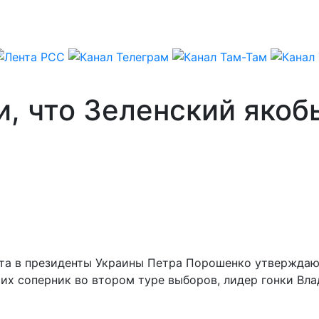
, что Зеленский якобы
та в президенты Украины Петра Порошенко утверждают
х соперник во втором туре выборов, лидер гонки Вла