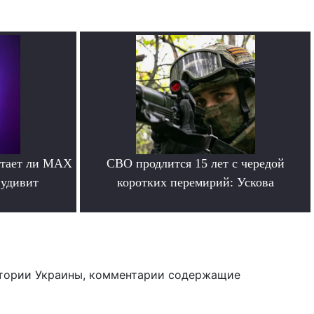
отает ли MAX
СВО продлится 15 лет с чередой
 удивит
коротких перемирий: Ускова
.
тории Украины, комментарии содержащие