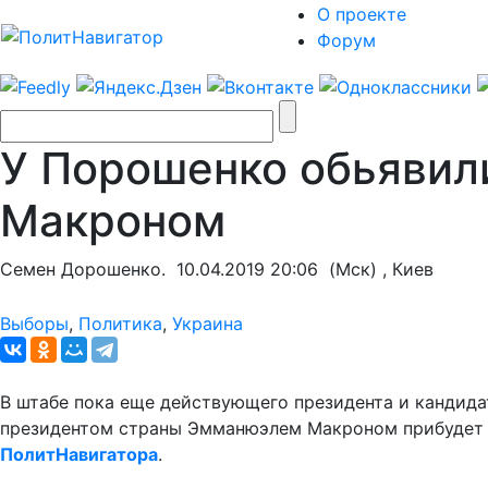
О проекте
Форум
У Порошенко обьявили
Макроном
Семен Дорошенко.
10.04.2019 20:06
(Мск) , Киев
Выборы
,
Политика
,
Украина
В штабе пока еще действующего президента и кандида
президентом страны Эмманюэлем Макроном прибудет и
ПолитНавигатора
.