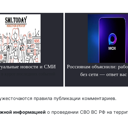
туальные новости и СМИ
Россиянам объяснили: раб
ь в курсе последних событий
без сети — ответ вас
.
ужесточаются правила публикации комментариев.
ожной информацией
о проведении СВО ВС РФ на терри