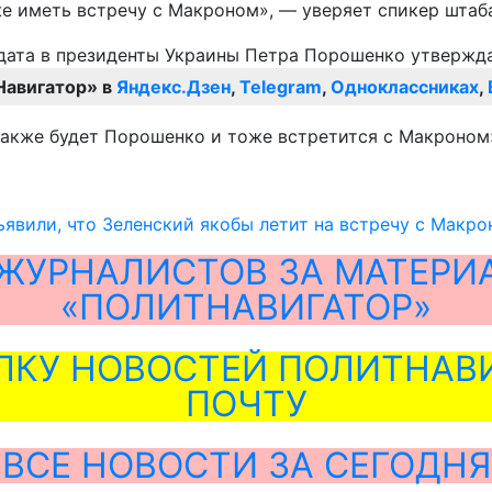
иже иметь встречу с Макроном», — уверяет спикер шта
Навигатор» в
Яндекс.Дзен
,
Telegram
,
Одноклассниках
,
 также будет Порошенко и тоже встретится с Макроном
явили, что Зеленский якобы летит на встречу с Макр
ЖУРНАЛИСТОВ ЗА МАТЕРИ
«ПОЛИТНАВИГАТОР»
ЛКУ НОВОСТЕЙ ПОЛИТНАВИ
ПОЧТУ
ВСЕ НОВОСТИ ЗА СЕГОДНЯ