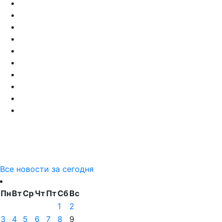
Все новости за сегодня
Пн
Вт
Ср
Чт
Пт
Сб
Вс
1
2
3
4
5
6
7
8
9