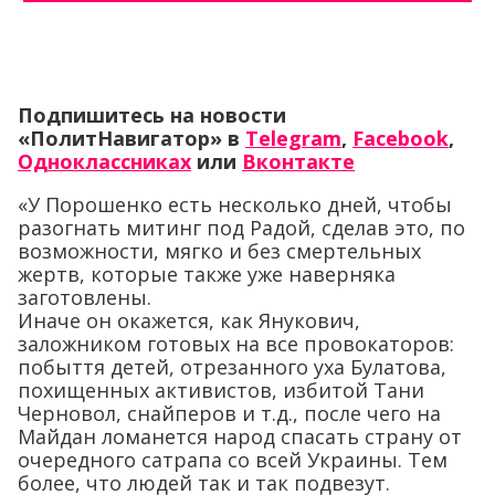
Подпишитесь на новости
«ПолитНавигатор» в
Telegram
,
Facebook
,
Одноклассниках
или
Вконтакте
«У Порошенко есть несколько дней, чтобы
разогнать митинг под Радой, сделав это, по
возможности, мягко и без смертельных
жертв, которые также уже наверняка
заготовлены.
Иначе он окажется, как Янукович,
заложником готовых на все провокаторов:
побыття детей, отрезанного уха Булатова,
похищенных активистов, избитой Тани
Черновол, снайперов и т.д., после чего на
Майдан ломанется народ спасать страну от
очередного сатрапа со всей Украины. Тем
более, что людей так и так подвезут.