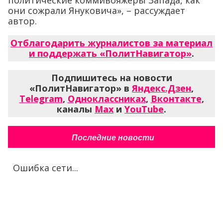
они сожрали Януковича», – рассуждает
автор.
Отблагодарить журналистов за материал
и поддержать «ПолитНавигатор»
.
Подпишитесь на новости
«ПолитНавигатор» в
Яндекс.Дзен
,
Telegram
,
Одноклассниках
,
Вконтакте
,
каналы
Max
и
YouTube
.
Последние новости
Ошибка сети...