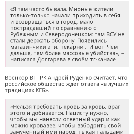
«Я там часто бывала. Мирные жители
только-только начали приходить в себя
и возвращаться в город, мало
пострадавший по сравнению с
Рубежным и Северодонецком: там ВСУ не
стали держать оборону. Появились
магазинчики эти, пекарни… И вот. Чем
дальше, тем более массовые убийства», –
написала Долгарева в своём тг-канале.
Военкор ВГТРК Андрей Руденко считает, что
российское общество ждет ответа «в лучших
традициях КГБ».
«Нельзя требовать кровь за кровь, враг
этого и добивается. Нацисту нужно,
чтобы мы нанесли ответный удар и как
можно кровавее, чтобы взбодрить свой
замученный ими народ, тыкая пальцами