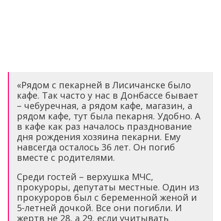
«Рядом с пекарней в Лисичанске было
кафе. Так часто у нас в Донбассе бывает
– чебуречная, а рядом кафе, магазин, а
рядом кафе, тут была пекарня. Удобно. А
в кафе как раз началось празднование
дня рождения хозяина пекарни. Ему
навсегда осталось 36 лет. Он погиб
вместе с родителями.
Среди гостей – верхушка МЧС,
прокуроры, депутаты местные. Один из
прокуроров был с беременной женой и
5-летней дочкой. Все они погибли. И
жертв не 28, а 29, если учитывать