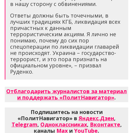
в нашу сторону с обвинениями.
Ответы должны быть точечными, в
лучших традициях КГБ, ликвидация всех
причастных к данным
террористическим акциям. Я лично не
понимаю, почему до сих пор
спецоперации по ликвидации главарей
не происходят. Украина – государство-
террорист, и это пора признать на
официальном уровне», – призвал
Руденко.
Отблагодарить журналистов за материал
и поддержать «ПолитНавигатор»
.
Подпишитесь на новости
«ПолитНавигатор» в
Яндекс.Дзен
,
Telegram
,
Одноклассниках
,
Вконтакте
,
каналы
Max
и
YouTube
.