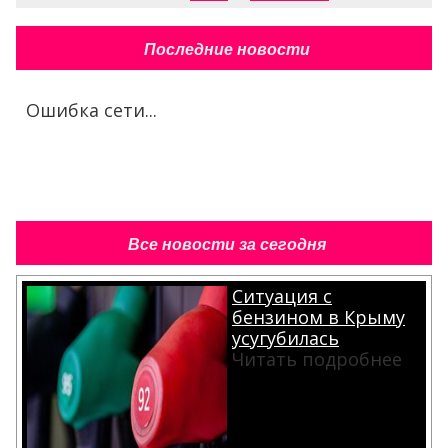
Последние новости
Ошибка сети...
Все новости за сегодня
Ситуация с
бензином в Крыму
усугубилась
Читать подробнее