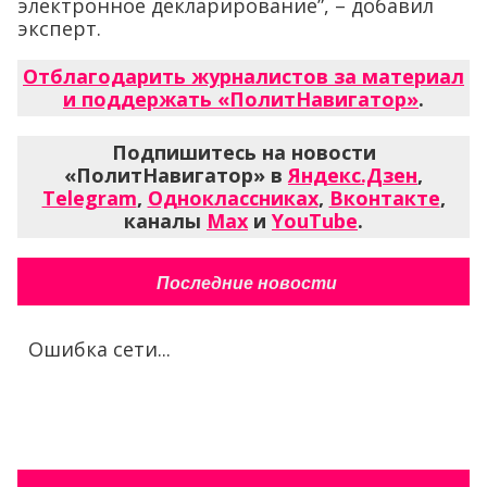
электронное декларирование”, – добавил
эксперт.
Отблагодарить журналистов за материал
и поддержать «ПолитНавигатор»
.
Подпишитесь на новости
«ПолитНавигатор» в
Яндекс.Дзен
,
Telegram
,
Одноклассниках
,
Вконтакте
,
каналы
Max
и
YouTube
.
Последние новости
Ошибка сети...