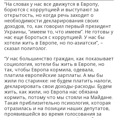
“На словах у нас все движутся в Европу,
борются с коррупцией и выступают за
открытость, но когда речь заходит о
необходимости декларирования своих
доходов, то, как говорил первый президент
Украины, “имеем то, что имеем”. Не готовы у
нас еще бороться с коррупцией. У нас бы
хотели жить в Европе, но по-азиатски”, –
сказал политолог.
“У нас большинство граждан, как показывает
социология, хотели бы жить в Европе, но
так, чтобы Европа кормила, одевала,
платила европейские зарплаты. А мы бы
жили по старинке: не будем платить налоги,
декларировать свои доходы-расходы. Будем
жить, как жили, но Европа нас обязана
кормить, потому что мы стояли на Майдане.
Такая приблизительно психология, которая
отразилась и на позиции наших депутатов,
проявившейся во время голосования за