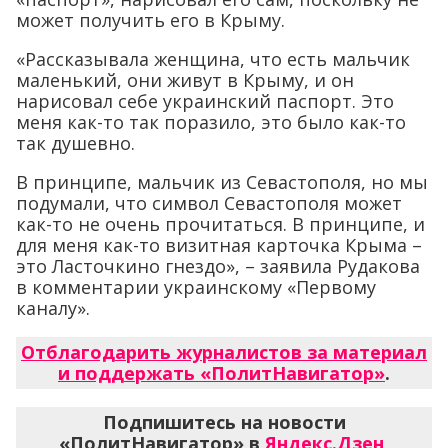
может получить его в Крыму.
«Рассказывала женщина, что есть мальчик
маленький, они живут в Крыму, и он
нарисовал себе украинский паспорт. Это
меня как-то так поразило, это было как-то
так душевно.
В принципе, мальчик из Севастополя, но мы
подумали, что символ Севастополя может
как-то не очень прочитаться. В принципе, и
для меня как-то визитная карточка Крыма –
это Ласточкино гнездо», – заявила Рудакова
в комментарии украинскому «Первому
каналу».
Отблагодарить журналистов за материал
и поддержать «ПолитНавигатор»
.
Подпишитесь на новости
«ПолитНавигатор» в
Яндекс.Дзен
,