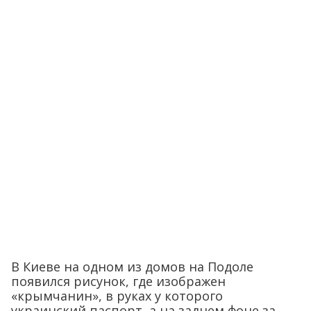
В Киеве на одном из домов на Подоле
появился рисунок, где изображен
«крымчанин», в руках у которого
украинский паспорт, а на заднем фоне за