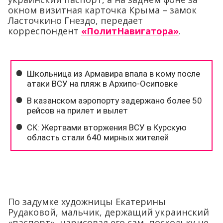
окном визитная карточка Крыма – замок
Ласточкино Гнездо, передает
корреспондент
«ПолитНавигатора»
.
По задумке художницы Екатерины
Рудаковой, мальчик, держащий украинский
«паспорт», нарисовал его сам, поскольку не