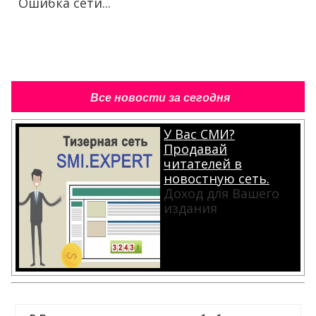
Ошибка сети...
Все новости за сегодня
У Вас СМИ?
Продавай
читателей в
новостную сеть.
Доход для Вашего
издания