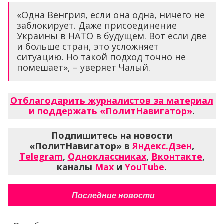
«Одна Венгрия, если она одна, ничего не
заблокирует. Даже присоединение
Украины в НАТО в будущем. Вот если две
и больше стран, это усложняет
ситуацию. Но такой подход точно не
помешает», – уверяет Чалый.
Отблагодарить журналистов за материал
и поддержать «ПолитНавигатор»
.
Подпишитесь на новости
«ПолитНавигатор» в
Яндекс.Дзен
,
Telegram
,
Одноклассниках
,
Вконтакте
,
каналы
Max
и
YouTube
.
Последние новости