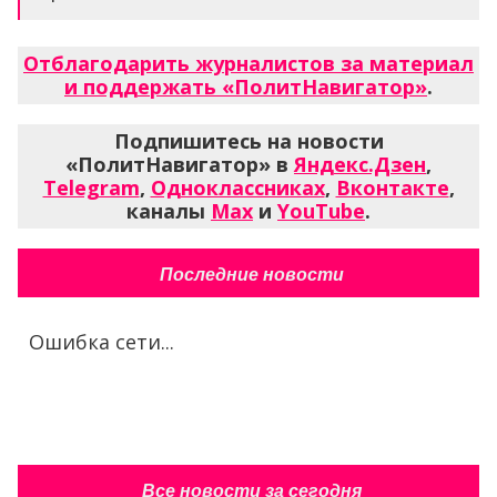
Отблагодарить журналистов за материал
и поддержать «ПолитНавигатор»
.
Подпишитесь на новости
«ПолитНавигатор» в
Яндекс.Дзен
,
Telegram
,
Одноклассниках
,
Вконтакте
,
каналы
Max
и
YouTube
.
Последние новости
Ошибка сети...
Все новости за сегодня