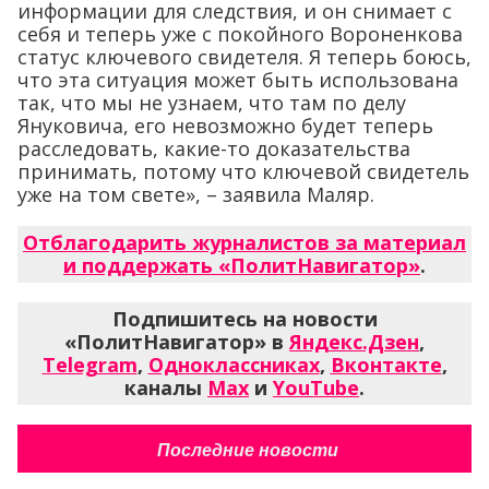
информации для следствия, и он снимает с
себя и теперь уже с покойного Вороненкова
статус ключевого свидетеля. Я теперь боюсь,
что эта ситуация может быть использована
так, что мы не узнаем, что там по делу
Януковича, его невозможно будет теперь
расследовать, какие-то доказательства
принимать, потому что ключевой свидетель
уже на том свете», – заявила Маляр.
Отблагодарить журналистов за материал
и поддержать «ПолитНавигатор»
.
Подпишитесь на новости
«ПолитНавигатор» в
Яндекс.Дзен
,
Telegram
,
Одноклассниках
,
Вконтакте
,
каналы
Max
и
YouTube
.
Последние новости