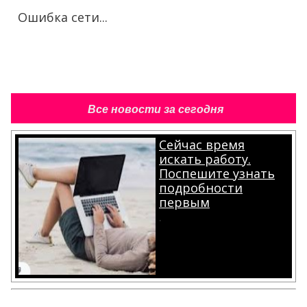
Ошибка сети...
Все новости за сегодня
Сейчас время
искать работу.
Поспешите узнать
подробности
первым
.