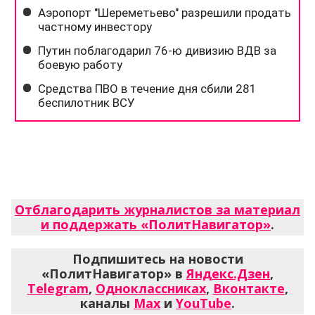
Отблагодарить журналистов за материал
и поддержать «ПолитНавигатор»
.
Подпишитесь на новости
«ПолитНавигатор» в
Яндекс.Дзен
,
Telegram
,
Одноклассниках
,
Вконтакте
,
каналы
Max
и
YouTube
.