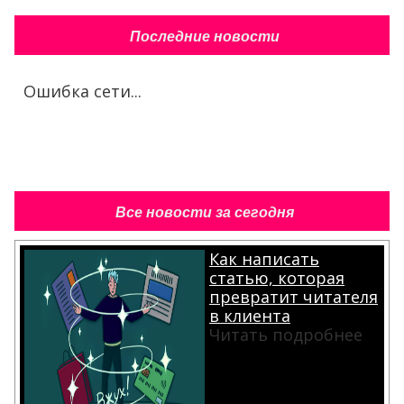
Последние новости
Ошибка сети...
Все новости за сегодня
Как написать
статью, которая
превратит читателя
в клиента
Читать подробнее