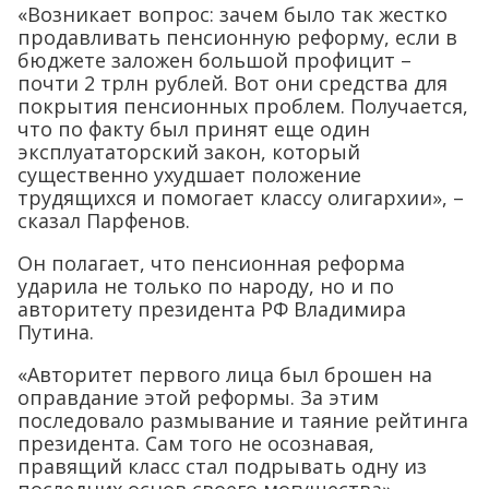
«Возникает вопрос: зачем было так жестко
продавливать пенсионную реформу, если в
бюджете заложен большой профицит –
почти 2 трлн рублей. Вот они средства для
покрытия пенсионных проблем. Получается,
что по факту был принят еще один
эксплуататорский закон, который
существенно ухудшает положение
трудящихся и помогает классу олигархии», –
сказал Парфенов.
Он полагает, что пенсионная реформа
ударила не только по народу, но и по
авторитету президента РФ Владимира
Путина.
«Авторитет первого лица был брошен на
оправдание этой реформы. За этим
последовало размывание и таяние рейтинга
президента. Сам того не осознавая,
правящий класс стал подрывать одну из
последних основ своего могущества», –