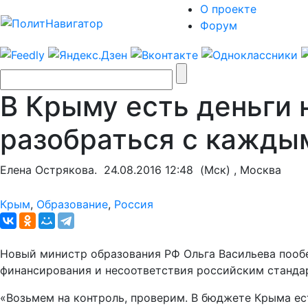
О проекте
Форум
В Крыму есть деньги
разобраться с кажды
Елена Острякова.
24.08.2016 12:48
(Мск) , Москва
Крым
,
Образование
,
Россия
Новый министр образования РФ Ольга Васильева пообе
финансирования и несоответствия российским станда
«Возьмем на контроль, проверим. В бюджете Крыма ес