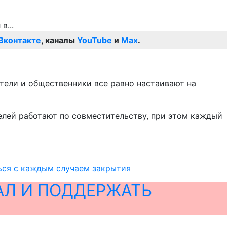
Вконтакте
, каналы
YouTube
и
Max
.
ители и общественники все равно настаивают на
елей работают по совместительству, при этом каждый
ься с каждым случаем закрытия
АЛ И ПОДДЕРЖАТЬ