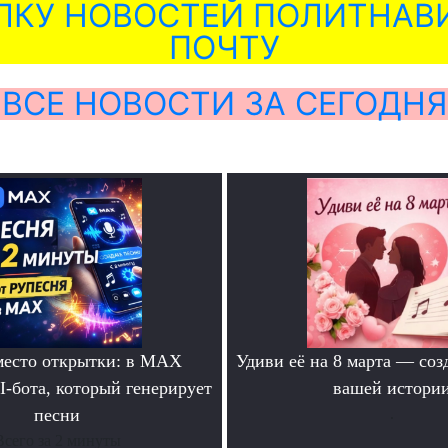
ЛКУ НОВОСТЕЙ ПОЛИТНАВИ
ПОЧТУ
ВСЕ НОВОСТИ ЗА СЕГОДНЯ
место открытки: в MAX
Удиви её на 8 марта — соз
I-бота, который генерирует
вашей истори
песни
.
Всего за 2 минуты