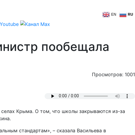
EN
RU
Министр пообещала
Просмотров: 1001
селах Крыма. О том, что школы закрываются из-за
кина.
альным стандартам», – сказала Васильева в