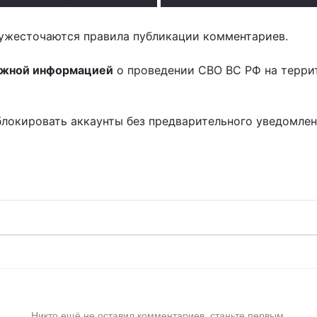
ужесточаются правила публикации комментариев.
ожной информацией
о проведении СВО ВС РФ на терри
блокировать аккаунты без предварительного уведомле
!
Никто ещё не оставил комментариев, станьте первым.