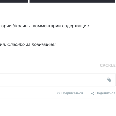
тории Украины, комментарии содержащие
ния.
Спасибо за понимание!
Подписаться
Поделиться