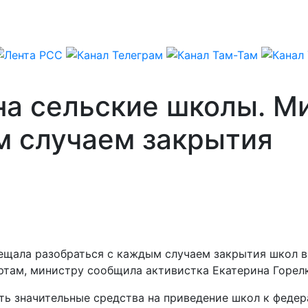
 на сельские школы. 
м случаем закрытия
щала разобраться с каждым случаем закрытия школ в 
ртам, министру сообщила активистка Екатерина Горел
ть значительные средства на приведение школ к федер