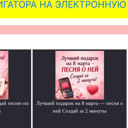
ГАТОРА НА ЭЛЕКТРОННУЮ
дай песню по
Лучший подарок на 8 марта — песня о
и
ней Создай за 2 минуты
.