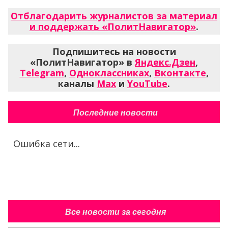
Отблагодарить журналистов за материал
и поддержать «ПолитНавигатор»
.
Подпишитесь на новости
«ПолитНавигатор» в
Яндекс.Дзен
,
Telegram
,
Одноклассниках
,
Вконтакте
,
каналы
Max
и
YouTube
.
Последние новости
Ошибка сети...
Все новости за сегодня