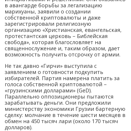
в авангарде борьбы за легализацию
марихуаны, заявили о создании
собственной криптовалюты и даже
зарегистрировали религиозную
организацию «Христианская, евангельская,
протестантская церковь – Библейская
свобода», которая благословляет на
священнослужение и, таким образом, дает
возможность получить отсрочку от армии.
Не так давно «Гирчи» выступила с
заявлением о готовности подкупить
избирателей. Партия намерена платить за
голоса собственной криптовалютой –
«грузинскими долларами» (GeD).
Параллельно оппозиционеры пытаются
зарабатывать деньги. Они предложили
министерству экономики Грузии бартерную
сделку: молчание в течение шести месяцев в
обмен на 450 тысяч лари (около 170 тысяч
долларов).