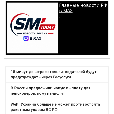
Главные новости РФ
в MAX
.