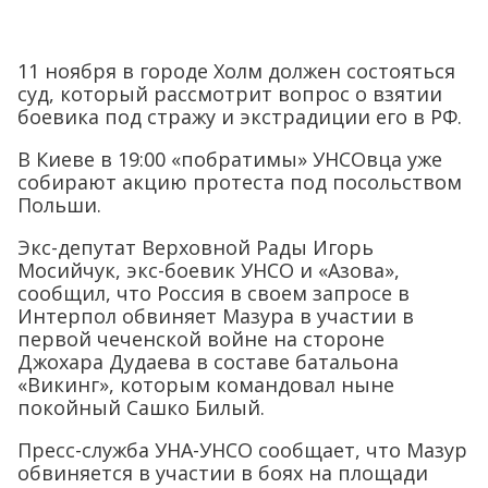
11 ноября в городе Холм должен состояться
суд, который рассмотрит вопрос о взятии
боевика под стражу и экстрадиции его в РФ.
В Киеве в 19:00 «побратимы» УНСОвца уже
собирают акцию протеста под посольством
Польши.
Экс-депутат Верховной Рады Игорь
Мосийчук, экс-боевик УНСО и «Азова»,
сообщил, что Россия в своем запросе в
Интерпол обвиняет Мазура в участии в
первой чеченской войне на стороне
Джохара Дудаева в составе батальона
«Викинг», которым командовал ныне
покойный Сашко Билый.
Пресс-служба УНА-УНСО сообщает, что Мазур
обвиняется в участии в боях на площади