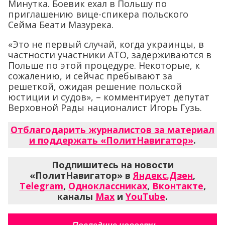
Минутка. Боевик ехал в Польшу по
приглашению вице-спикера польского
Сейма Беати Мазурека.
«Это не первый случай, когда украинцы, в
частности участники АТО, задерживаются в
Польше по этой процедуре. Некоторые, к
сожалению, и сейчас пребывают за
решеткой, ожидая решение польской
юстиции и судов», – комментирует депутат
Верховной Рады националист Игорь Гузь.
Отблагодарить журналистов за материал
и поддержать «ПолитНавигатор»
.
Подпишитесь на новости
«ПолитНавигатор» в
Яндекс.Дзен
,
Telegram
,
Одноклассниках
,
Вконтакте
,
каналы
Max
и
YouTube
.