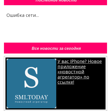
Последние новости
Ошибка сети...
Все новости за сегодня
У вас IPhone? Новое
приложение
«новостной
агрегатор» по
ссылке!
.