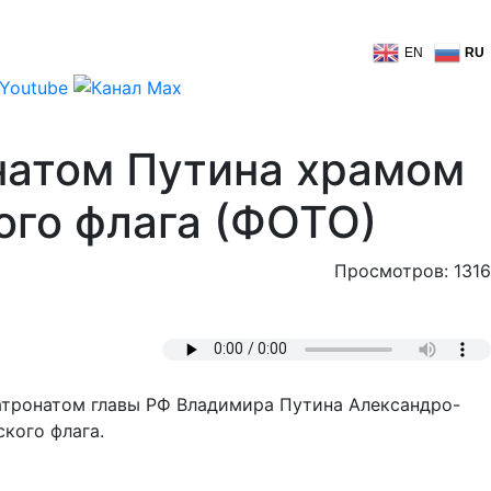
EN
RU
натом Путина храмом
ого флага (ФОТО)
Просмотров: 1316
атронатом главы РФ Владимира Путина Александро-
кого флага.