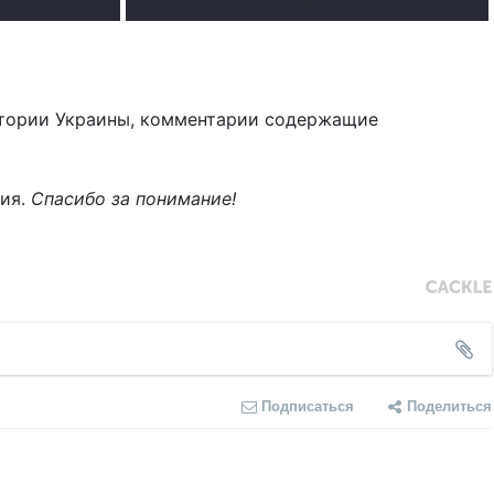
.
тории Украины, комментарии содержащие
ния.
Спасибо за понимание!
Подписаться
Поделиться