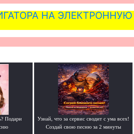
ГАТОРА НА ЭЛЕКТРОННУЮ
ь? Подари
Узнай, что за сервис сводит с ума всех!
сню
Создай свою песню за 2 минуты