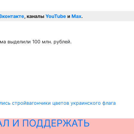
Вконтакте
, каналы
YouTube
и
Max
.
а выделили 100 млн. рублей.
ись стройвагончики цветов украинского флага
АЛ И ПОДДЕРЖАТЬ