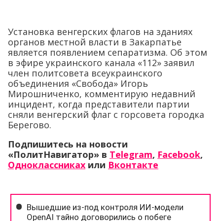
Установка венгерских флагов на зданиях
органов местной власти в Закарпатье
является появлением сепаратизма. Об этом
в эфире украинского канала «112» заявил
член политсовета всеукраинского
объединения «Свобода» Игорь
Мирошниченко, комментирую недавний
инцидент, когда представители партии
сняли венгерский флаг с горсовета городка
Берегово.
Подпишитесь на новости
«ПолитНавигатор» в
Telegram
,
Facebook
,
Одноклассниках
или
Вконтакте