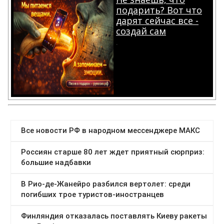
подарить? Вот что
дарят сейчас все -
создай сам
.