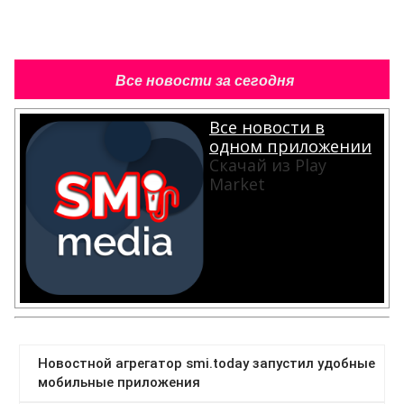
Все новости за сегодня
Все новости в
одном приложении
Скачай из Play
Market