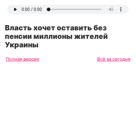
Власть хочет оставить без
пенсии миллионы жителей
Украины
Полная версия
Всё за сегодня