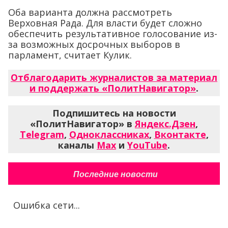
Оба варианта должна рассмотреть
Верховная Рада. Для власти будет сложно
обеспечить результативное голосование из-
за возможных досрочных выборов в
парламент, считает Кулик.
Отблагодарить журналистов за материал
и поддержать «ПолитНавигатор»
.
Подпишитесь на новости
«ПолитНавигатор» в
Яндекс.Дзен
,
Telegram
,
Одноклассниках
,
Вконтакте
,
каналы
Max
и
YouTube
.
Последние новости
Ошибка сети...