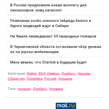
Категории:
Война
,
ВСУ-убийцы
,
Донбасс
,
Нацизм
,
Общество
,
Политика
,
Россия
,
Украина
Тэги:
геноцид
,
Донбасс
,
Украина