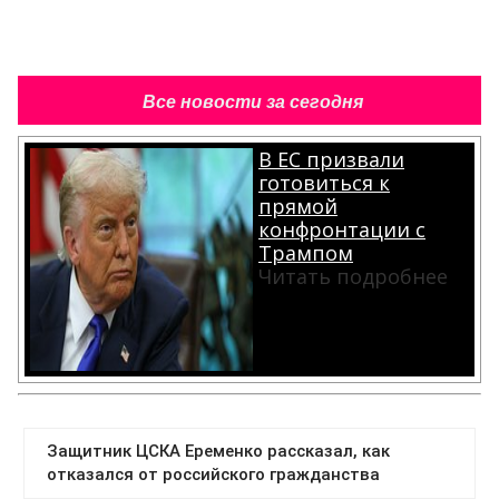
Все новости за сегодня
В ЕС призвали
готовиться к
прямой
конфронтации с
Трампом
Читать подробнее