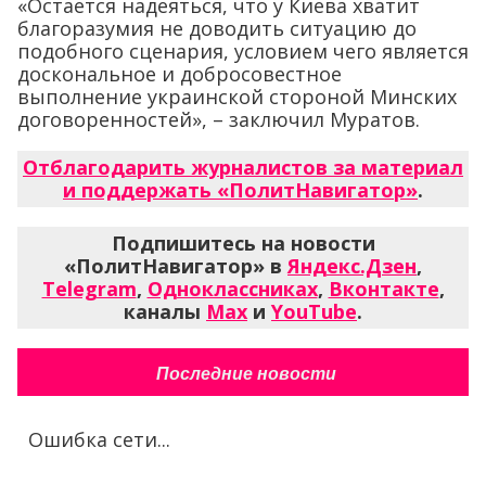
«Остается надеяться, что у Киева хватит
благоразумия не доводить ситуацию до
подобного сценария, условием чего является
доскональное и добросовестное
выполнение украинской стороной Минских
договоренностей», – заключил Муратов.
Отблагодарить журналистов за материал
и поддержать «ПолитНавигатор»
.
Подпишитесь на новости
«ПолитНавигатор» в
Яндекс.Дзен
,
Telegram
,
Одноклассниках
,
Вконтакте
,
каналы
Max
и
YouTube
.
Последние новости
Ошибка сети...