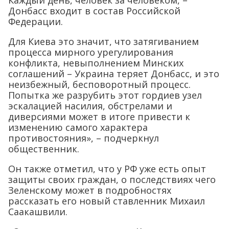
Каждый день, человек за человеком, –
Донбасс входит в состав Российской
Федерации.
Для Киева это значит, что затягиванием
процесса мирного урегулирования
конфликта, невыполнением Минских
соглашений – Украина теряет Донбасс, и это
неизбежный, бесповоротный процесс.
Попытка же разрубить этот гордиев узел
эскалацией насилия, обстрелами и
диверсиями может в итоге привести к
изменению самого характера
противостояния», – подчеркнул
общественник.
Он также отметил, что у РФ уже есть опыт
защиты своих граждан, о последствиях чего
Зеленскому может в подробностях
рассказать его новый ставленник Михаил
Саакашвили.