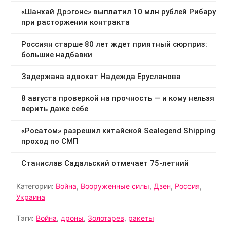
Категории:
Война
,
Вооруженные силы
,
Дзен
,
Россия
,
Украина
Тэги:
Война
,
дроны
,
Золотарев
,
ракеты