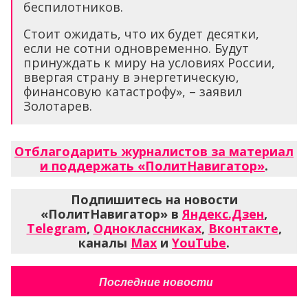
беспилотников.
Стоит ожидать, что их будет десятки,
если не сотни одновременно. Будут
принуждать к миру на условиях России,
ввергая страну в энергетическую,
финансовую катастрофу», – заявил
Золотарев.
Отблагодарить журналистов за материал
и поддержать «ПолитНавигатор»
.
Подпишитесь на новости
«ПолитНавигатор» в
Яндекс.Дзен
,
Telegram
,
Одноклассниках
,
Вконтакте
,
каналы
Max
и
YouTube
.
Последние новости