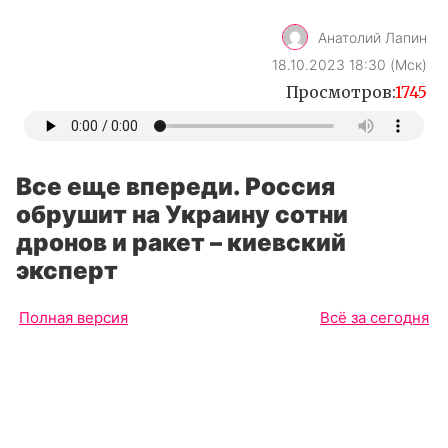
Анатолий Лапин
18.10.2023 18:30 (Мск)
Просмотров:
1745
Все еще впереди. Россия
обрушит на Украину сотни
дронов и ракет – киевский
эксперт
Полная версия
Всё за сегодня