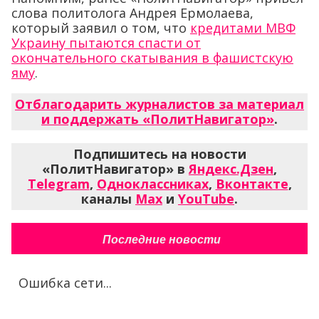
слова политолога Андрея Ермолаева,
который заявил о том, что
кредитами МВФ
Украину пытаются спасти от
окончательного скатывания в фашистскую
яму
.
Отблагодарить журналистов за материал
и поддержать «ПолитНавигатор»
.
Подпишитесь на новости
«ПолитНавигатор» в
Яндекс.Дзен
,
Telegram
,
Одноклассниках
,
Вконтакте
,
каналы
Max
и
YouTube
.
Последние новости
Ошибка сети...