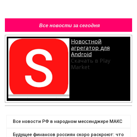
Все новости за сегодня
Новостной
агрегатор для
Android
Скачать в Play
Market