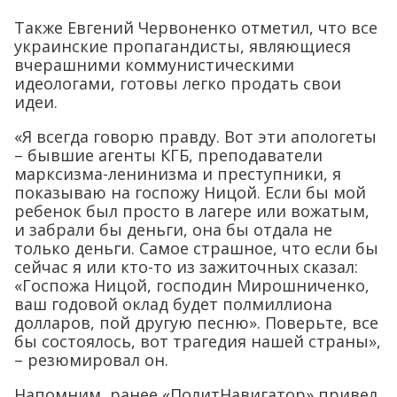
Также Евгений Червоненко отметил, что все
украинские пропагандисты, являющиеся
вчерашними коммунистическими
идеологами, готовы легко продать свои
идеи.
«Я всегда говорю правду. Вот эти апологеты
– бывшие агенты КГБ, преподаватели
марксизма-ленинизма и преступники, я
показываю на госпожу Ницой. Если бы мой
ребенок был просто в лагере или вожатым,
и забрали бы деньги, она бы отдала не
только деньги. Самое страшное, что если бы
сейчас я или кто-то из зажиточных сказал:
«Госпожа Ницой, господин Мирошниченко,
ваш годовой оклад будет полмиллиона
долларов, пой другую песню». Поверьте, все
бы состоялось, вот трагедия нашей страны»,
– резюмировал он.
Напомним, ранее «ПолитНавигатор» привел