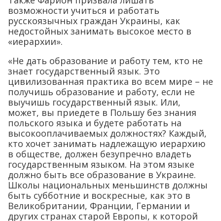
Также Фарион призвала лишать
возможности учиться и работать
русскоязычных граждан Украины, как
недостойных занимать высокое место в
«иерархии».
«Не дать образование и работу тем, кто не
знает государственный язык. Это
цивилизованная практика во всем мире – не
получишь образование и работу, если не
выучишь государственный язык. Или,
может, вы приедете в Польшу без знания
польского языка и будете работать на
высокооплачиваемых должностях? Каждый,
кто хочет занимать надлежащую иерархию
в обществе, должен безупречно владеть
государственным языком. На этом языке
должно быть все образование в Украине.
Школы национальных меньшинств должны
быть субботние и воскресные, как это в
Великобритании, Франции, Германии и
других странах старой Европы, к которой