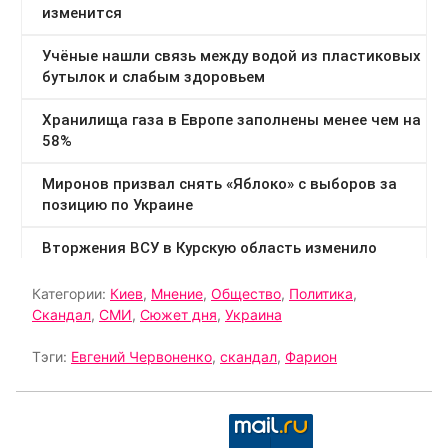
Категории:
Киев
,
Мнение
,
Общество
,
Политика
,
Скандал
,
СМИ
,
Сюжет дня
,
Украина
Тэги:
Евгений Червоненко
,
скандал
,
Фарион