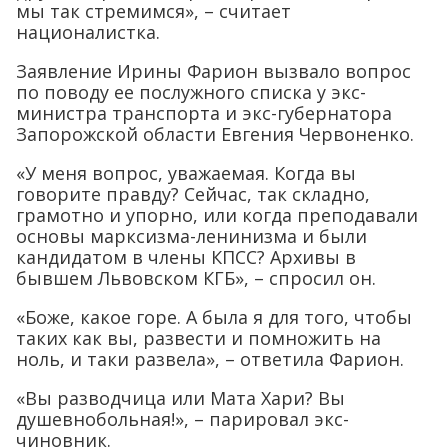
мы так стремимся», – считает
националистка.
Заявление Ирины Фарион вызвало вопрос
по поводу ее послужного списка у экс-
министра транспорта и экс-губернатора
Запорожской области Евгения Червоненко.
«У меня вопрос, уважаемая. Когда вы
говорите правду? Сейчас, так складно,
грамотно и упорно, или когда преподавали
основы марксизма-ленинизма и были
кандидатом в члены КПСС? Архивы в
бывшем Львовском КГБ», – спросил он.
«Боже, какое горе. А была я для того, чтобы
таких как вы, развести и помножить на
ноль, и таки развела», – ответила Фарион.
«Вы разводчица или Мата Хари? Вы
душевнобольная!», – парировал экс-
чиновник.