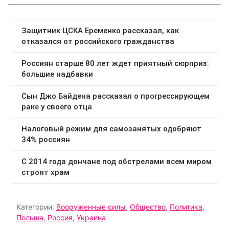
Категории:
Вооруженные силы
,
Общество
,
Политика
,
Польша
,
Россия
,
Украина