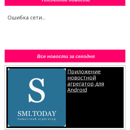
Ошибка сети...
Все новости за сегодня
Приложение
новостной
агрегатор для
Android
.