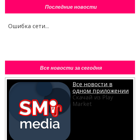
Последние новости
Ошибка сети...
Все новости за сегодня
Все новости в
одном приложении
Скачай из Play
Market