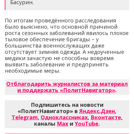
Басурин.
По итогам проведённого расследования
было выяснено, что основной причиной
роста сезонных заболеваний явилось плохое
тыловое обеспечение бригады – у
большинства военнослужащих даже
отсутствует зимняя одежда. А недоученные
медики зачастую не способны вовремя
выявить заболевание и предпринять
необходимые меры.
Отблагодарить журналистов за материал
и поддержать «ПолитНавигатор»
.
Подпишитесь на новости
«ПолитНавигатор» в
Яндекс.Дзен
,
Telegram
,
Одноклассниках
,
Вконтакте
,
каналы
Max
и
YouTube
.