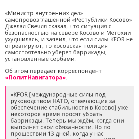
«Министр внутренних дел»
самопровозглашённой «Республики Косово»
Джелал Свечля сказал, что ситуация с
безопасностью на севере Косово и Метохии
ухудшилась, и заявил, что если силы KFOR не
отреагируют, то косовская полиция
самостоятельно уберет баррикады,
установленные сербами.
Об этом передает корреспондент
«ПолитНавигатора»
.
«KFOR [международные силы под
руководством НАТО, отвечающие за
обеспечение стабильности в Косово] уже
некоторое время просят убрать
баррикады. Теперь мы ждём, когда они
выполнят свои обязанности. Но по
прошествии 13 дней, когда у нас