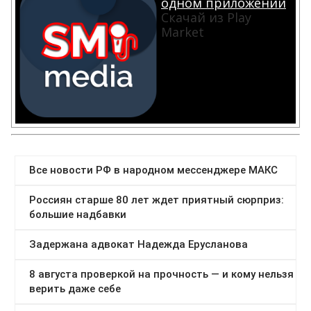
одном приложении
Скачай из Play
Market