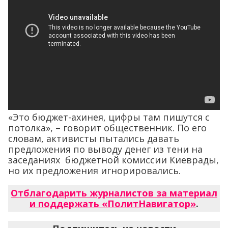
«Это бюджет-ахинея, цифры там пишутся с
потолка», – говорит общественник. По его
словам, активисты пытались давать
предложения по выводу денег из тени на
заседаниях бюджетной комиссии Киеврады,
но их предложения игнорировались.
Отблагодарить журналистов за материал
и поддержать «ПолитНавигатор»
.