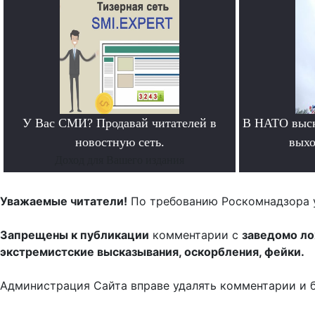
У Вас СМИ? Продавай читателей в
В НАТО выск
новостную сеть.
выхо
Доход для Вашего издания
Уважаемые читатели!
По требованию Роскомнадзора 
Запрещены к публикации
комментарии с
заведомо л
экстремистские высказывания, оскорбления, фейки.
Администрация Сайта вправе удалять комментарии и 