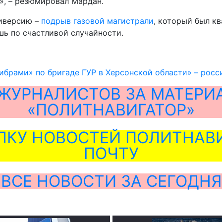
», – резюмировал Мардан.
диверсию –
подрыв газовой магистрали
, который был к
ь по счастливой случайности.
ибрами» по бригаде ГУР в Херсонской области» – рос
ЖУРНАЛИСТОВ ЗА МАТЕРИ
«ПОЛИТНАВИГАТОР»
ЛКУ НОВОСТЕЙ ПОЛИТНАВИ
ПОЧТУ
ВСЕ НОВОСТИ ЗА СЕГОДНЯ