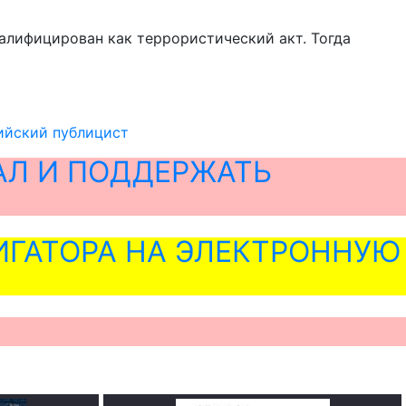
валифицирован как террористический акт. Тогда
сийский публицист
АЛ И ПОДДЕРЖАТЬ
ГАТОРА НА ЭЛЕКТРОННУЮ