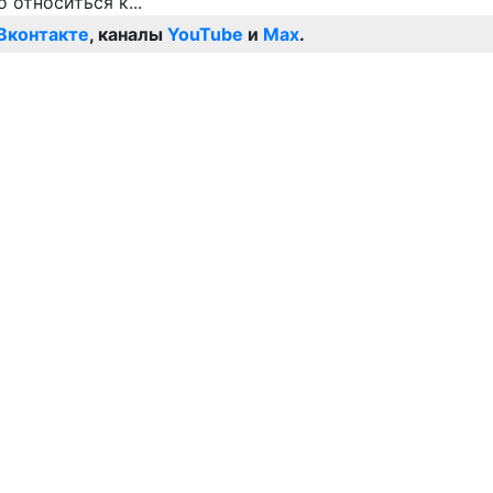
Вконтакте
, каналы
YouTube
и
Max
.