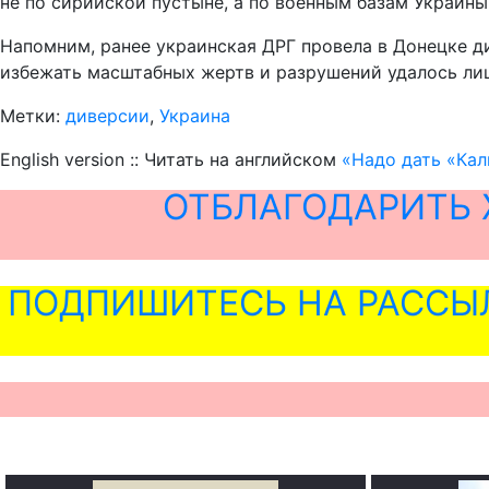
не по сирийской пустыне, а по военным базам Украины
Напомним, ранее украинская ДРГ провела в Донецке 
избежать масштабных жертв и разрушений удалось лиш
Метки:
диверсии
,
Украина
English version :: Читать на английском
«Надо дать «Кал
ОТБЛАГОДАРИТЬ 
ПОДПИШИТЕСЬ НА РАССЫ