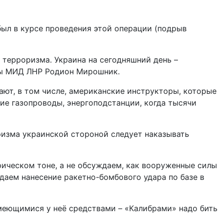
был в курсе проведения этой операции (подрыв
 терроризма. Украина на сегодняшний день –
авы МИД ЛНР Родион Мирошник.
ают, в том числе, американские инструкторы, которые
ие газопроводы, энергоподстанции, когда тысячи
ризма украинской стороной следует наказывать
ирическом тоне, а не обсуждаем, как вооруженные силы
даем нанесение ракетно-бомбового удара по базе в
имеющимися у неё средствами – «Калибрами» надо бить