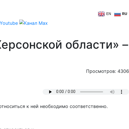
EN
RU
Херсонской области» –
Просмотров: 4306
относиться к ней необходимо соответственно.