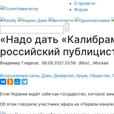
О проекте
Форум
«Надо дать «Калибрам
российский публицис
Владимир Гладков.
08.09.2021 20:56
(Мск) , Москва
Вооруженные силы
,
Дзен
,
Диверсии
,
Крым
,
Общество
,
Если Украина ведёт себя как государство, которое за
Об этом говорили участники эфира на «Первом канале