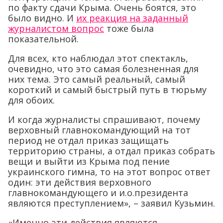
по факту сдачи Крыма. Очень боятся, это
было видно. И
их реакция на заданный
журналистом вопрос
тоже была
показательной.
Для всех, кто наблюдал этот спектакль,
очевидно, что это самая болезненная для
них тема. Это самый реальный, самый
короткий и самый быстрый путь в тюрьму
для обоих.
И когда журналисты спрашивают, почему
верховный главнокомандующий на тот
период не отдал приказ защищать
территорию страны, а отдал приказ собрать
вещи и выйти из Крыма под пение
украинского гимна, то на этот вопрос ответ
один: эти действия верховного
главнокомандующего и и.о.президента
являются преступлением», – заявил Кузьмин.
«Именно эти действия являются