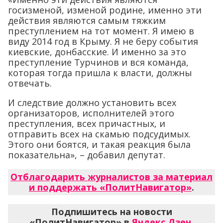
госизменой, изменой родине, именно эти
действия являются самым тяжким
преступлением на тот момент. Я имею в
виду 2014 год в Крыму. Я не беру события
киевские, донбасские. И именно за это
преступление Турчинов и вся команда,
которая тогда пришла к власти, должны
отвечать.
И следствие должно установить всех
организаторов, исполнителей этого
преступления, всех причастных, и
отправить всех на скамью подсудимых.
Этого они боятся, и такая реакция была
показательна», – добавил депутат.
Отблагодарить журналистов за материал
и поддержать «ПолитНавигатор»
.
Подпишитесь на новости
«ПолитНавигатор» в
Яндекс.Дзен
,