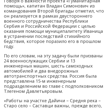
Говоря о важности проекта «Гуманитарная
помощь», капитан Владан Симонович из
командования Второй бригады отметил, что
он реализуется в рамках двустороннего
военного сотрудничества Республики
Сербия и Российской Федерации с целью
оказания помощи муниципалитету Иваница
в устранении последствий стихийного
бедствия, которое поразило его в прошлом
году.
По его словам, на эту задачу были призваны
24 военнослужащих Сербии и 13
инженерных машин, шесть самоходных
автомобилей и два внедорожных
автотранспортных средства. Россия была
представлена 15-м инженерным
подразделением во главе с подполковником
Тлегеном Давлетьяровым.
«Работы на участке Дайичи – Средня река –
Старо село – Саставци важны, прежде всего,