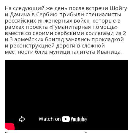
На следующий же день после встречи Шойгу
и Дачича в Сербию прибыли специалисты
российских инженерных войск, которые в
рамках проекта «Гуманитарная помощь»
вместе со своими сербскими коллегами из 2
и 3 армейских бригад занялись прокладкой
и реконструкцией дороги в сложной
местности близ муниципалитета Иваница.