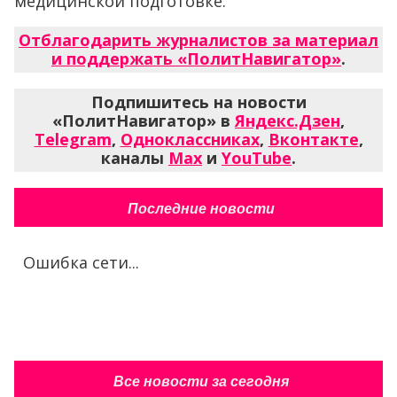
медицинской подготовке.
Отблагодарить журналистов за материал
и поддержать «ПолитНавигатор»
.
Подпишитесь на новости
«ПолитНавигатор» в
Яндекс.Дзен
,
Telegram
,
Одноклассниках
,
Вконтакте
,
каналы
Max
и
YouTube
.
Последние новости
Ошибка сети...
Все новости за сегодня