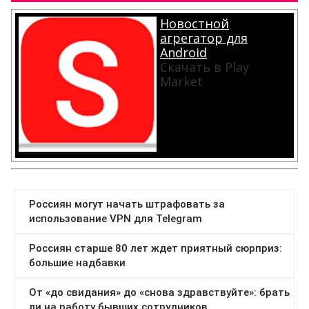
Новостной
агрегатор для
Android
Скачать в Play
Market