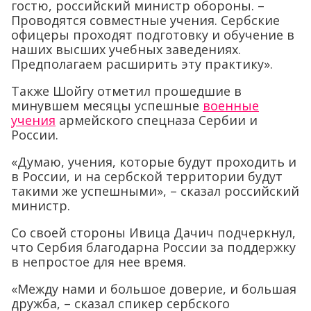
гостю, российский министр обороны. –
Проводятся совместные учения. Сербские
офицеры проходят подготовку и обучение в
наших высших учебных заведениях.
Предполагаем расширить эту практику».
Также Шойгу отметил прошедшие в
минувшем месяцы успешные
военные
учения
армейского спецназа Сербии и
России.
«Думаю, учения, которые будут проходить и
в России, и на сербской территории будут
такими же успешными», – сказал российский
министр.
Со своей стороны Ивица Дачич подчеркнул,
что Сербия благодарна России за поддержку
в непростое для нее время.
«Между нами и большое доверие, и большая
дружба, – сказал спикер сербского