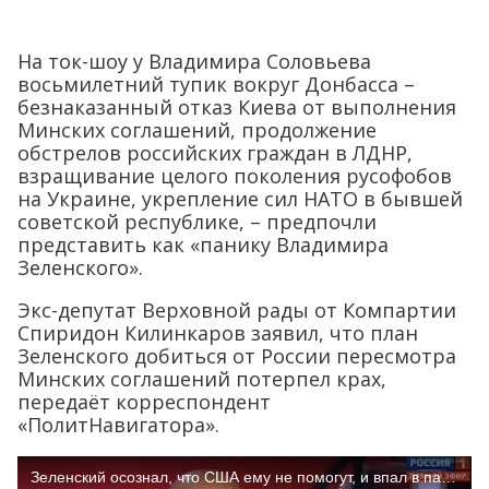
На ток-шоу у Владимира Соловьева
восьмилетний тупик вокруг Донбасса –
безнаказанный отказ Киева от выполнения
Минских соглашений, продолжение
обстрелов российских граждан в ЛДНР,
взращивание целого поколения русофобов
на Украине, укрепление сил НАТО в бывшей
советской республике, – предпочли
представить как «панику Владимира
Зеленского».
Экс-депутат Верховной рады от Компартии
Спиридон Килинкаров заявил, что план
Зеленского добиться от России пересмотра
Минских соглашений потерпел крах,
передаёт корреспондент
«ПолитНавигатора».