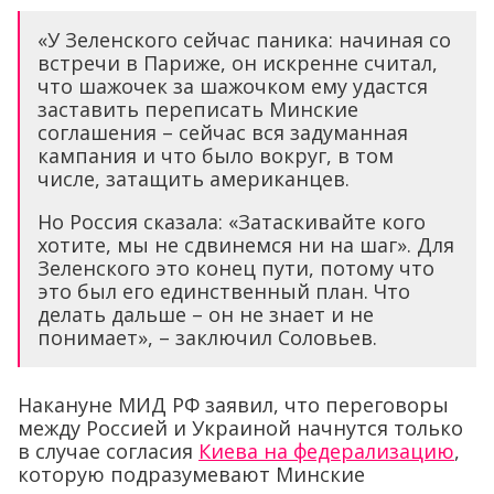
«У Зеленского сейчас паника: начиная со
встречи в Париже, он искренне считал,
что шажочек за шажочком ему удастся
заставить переписать Минские
соглашения – сейчас вся задуманная
кампания и что было вокруг, в том
числе, затащить американцев.
Но Россия сказала: «Затаскивайте кого
хотите, мы не сдвинемся ни на шаг». Для
Зеленского это конец пути, потому что
это был его единственный план. Что
делать дальше – он не знает и не
понимает», – заключил Соловьев.
Накануне МИД РФ заявил, что переговоры
между Россией и Украиной начнутся только
в случае согласия
Киева на федерализацию
,
которую подразумевают Минские