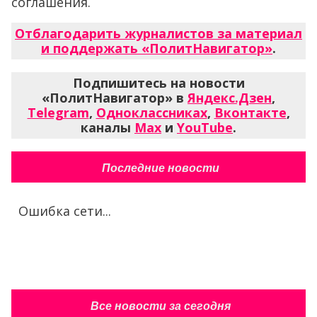
соглашения.
Отблагодарить журналистов за материал
и поддержать «ПолитНавигатор»
.
Подпишитесь на новости
«ПолитНавигатор» в
Яндекс.Дзен
,
Telegram
,
Одноклассниках
,
Вконтакте
,
каналы
Max
и
YouTube
.
Последние новости
Ошибка сети...
Все новости за сегодня