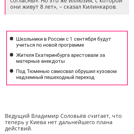
согласны». Но это же иллюзия, с которой
они живут 8 лет», – сказал Килинкаров.
Ведущий Владимир Соловьёв считает, что
теперь у Киева нет дальнейшего плана
действий.