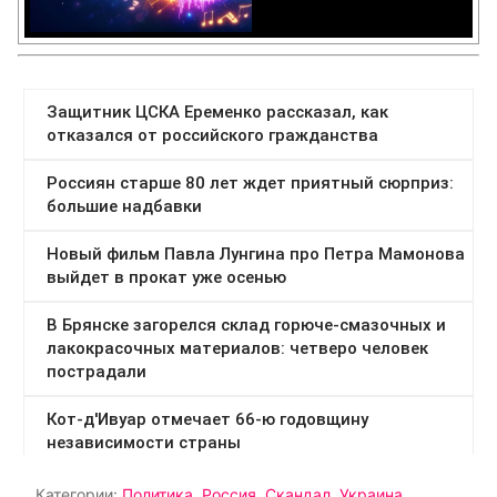
Категории:
Политика
,
Россия
,
Скандал
,
Украина