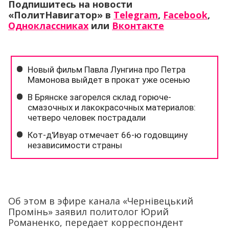
Подпишитесь на новости
«ПолитНавигатор» в
Telegram
,
Facebook
,
Одноклассниках
или
Вконтакте
Об этом в эфире канала «Чернiвецький
Промiнь» заявил политолог Юрий
Романенко, передает корреспондент