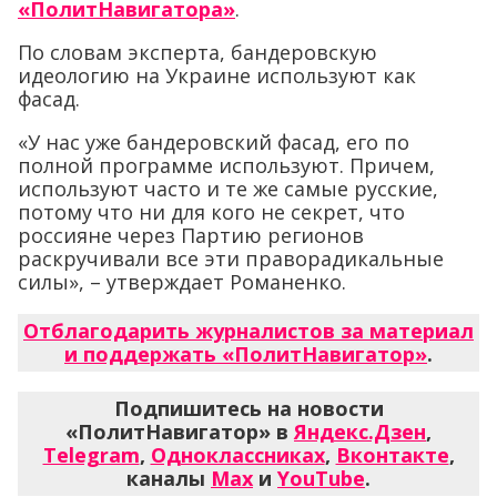
«ПолитНавигатора»
.
По словам эксперта, бандеровскую
идеологию на Украине используют как
фасад.
«У нас уже бандеровский фасад, его по
полной программе используют. Причем,
используют часто и те же самые русские,
потому что ни для кого не секрет, что
россияне через Партию регионов
раскручивали все эти праворадикальные
силы», – утверждает Романенко.
Отблагодарить журналистов за материал
и поддержать «ПолитНавигатор»
.
Подпишитесь на новости
«ПолитНавигатор» в
Яндекс.Дзен
,
Telegram
,
Одноклассниках
,
Вконтакте
,
каналы
Max
и
YouTube
.