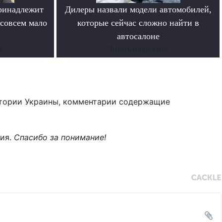
ринадлежит
Дилеры назвали модели автомобилей,
совсем мало
которые сейчас сложно найти в
автосалоне
е
Читать подробнее
тории Украины, комментарии содержащие
ния.
Спасибо за понимание!