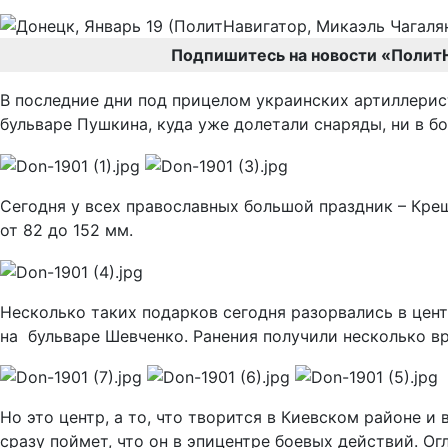
Подпишитесь на новости «Полит
В последние дни под прицелом украинских артиллерис
бульваре Пушкина, куда уже долетали снаряды, ни в б
Сегодня у всех православных большой праздник – Кре
от 82 до 152 мм.
Несколько таких подарков сегодня разорвались в цент
на бульваре Шевченко. Ранения получили несколько в
Но это центр, а то, что творится в Киевском районе и
сразу поймет, что он в эпицентре боевых действий. О