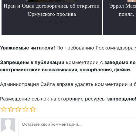
Иран и Оман договорились об открытии
Эррол Мас
Ормузского пролива
понял, 
Читать подробнее
Уважаемые читатели!
По требованию Роскомнадзора 
Запрещены к публикации
комментарии с
заведомо л
экстремистские высказывания, оскорбления, фейки.
Администрация Сайта вправе удалять комментарии и 
Размещение ссылок на сторонние ресурсы
запрещено