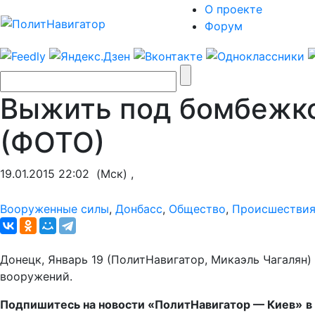
О проекте
Форум
Выжить под бомбежко
(ФОТО)
19.01.2015 22:02
(Мск) ,
Вооруженные силы
,
Донбасс
,
Общество
,
Происшестви
Донецк, Январь 19 (ПолитНавигатор, Микаэль Чагалян
вооружений.
Подпишитесь на новости «ПолитНавигатор — Киев»
в