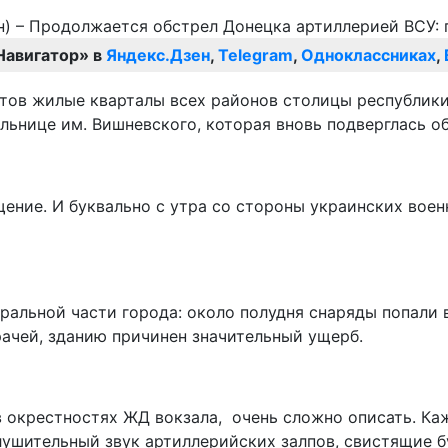
Навигатор» в
Яндекс.Дзен
,
Telegram
,
Одноклассниках
,
тов жилые кварталы всех районов столицы республики.
ольнице им. Вишневского, которая вновь подверглась о
щение. И буквально с утра со стороны украинских вое
ральной части города: около полудня снаряды попали 
рачей, зданию причинен значительный ущерб.
 в окрестностях ЖД вокзала, очень сложно описать. Ка
глушительный звук артиллерийских залпов, свистящие 