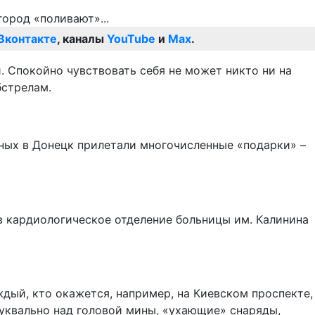
Вконтакте
, каналы
YouTube
и
Max
.
 Спокойно чувствовать себя не может никто ни на
бстрелам.
нных в Донецк прилетали многочисленные «подарки» –
в кардиологическое отделение больницы им. Калинина
ждый, кто окажется, например, на Киевском проспекте,
буквально над головой мины, «ухающие» снаряды,