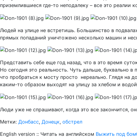
приземлившиеся где-то неподалеку – все это реалии к
Людей на улице не встретишь. Большинство в подвалах
прямых попаданий уничтожено несколько машин и нес
Представить себе еще год назад, что в это время сут
Но сегодня это реальность. Чуть дальше, буквально в
что пробраться к мосту просто нереально. Глядя на д
каким-то образом выходят на улицу за хлебом и водой
Люди уже не спрашивают, когда это все закончится, о
Метки:
Донбасс
,
Донецк
,
обстрел
English version :: Читать на английском
Выжить под бом