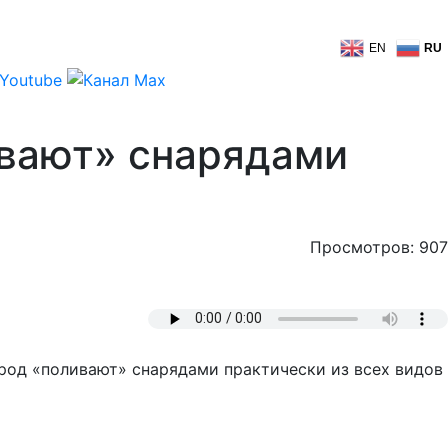
EN
RU
ивают» снарядами
Просмотров: 907
ород «поливают» снарядами практически из всех видов