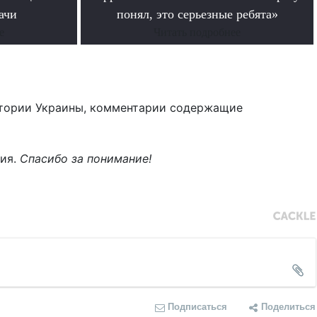
ачи
понял, это серьезные ребята»
е
Читать подробнее
тории Украины, комментарии содержащие
ния.
Спасибо за понимание!
Подписаться
Поделиться