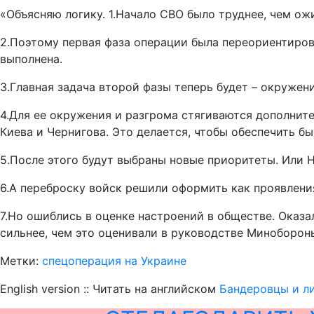
«Объясняю логику. 1.Начало СВО было труднее, чем ож
2.Поэтому первая фаза операции была переориентиров
выполнена.
3.Главная задача второй фазы теперь будет – окружен
4.Для ее окружения и разгрома стягиваются дополните
Киева и Чернигова. Это делается, чтобы обеспечить б
5.После этого будут выбраны новые приоритеты. Или 
6.А переброску войск решили оформить как проявлени
7.Но ошиблись в оценке настроений в обществе. Оказ
сильнее, чем это оценивали в руководстве Минобороны
Метки:
спецоперация на Украине
English version :: Читать на английском
Бандеровцы и л