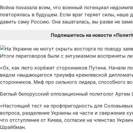
Война показала всем, что военный потенциал недоимпе
повторялась в будущем. Если враг теряет силы, наше 
давить саму Россию. Она зашаталась, вы разве не зам
Подпишитесь на новости «Полит
Итоги переговоров были с энтузиазмом восприняты л
«Ох, как люто корёжит сторонников Путина. Начали по
видом «выдающегося триумфа кремлевской дипломатии»
сторонников. Миф про сильного лидера, способного вс
Беглый белорусский оппозиционный политолог Артем 
«Настоящий тест на профпригодность для Соловьевых
вопроса, разделение Украины на части и свержение ху
что отступление от Киева, согласие на членство Укра
Шрайбман.