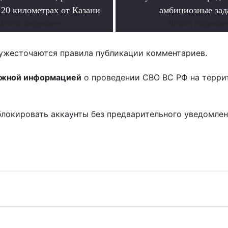
 20 километрах от Казани
амбициозные зад
Читать подробнее
Читать подробне
ужесточаются правила публикации комментариев.
ожной информацией
о проведении СВО ВС РФ на терри
блокировать аккаунты без предварительного уведомле
!