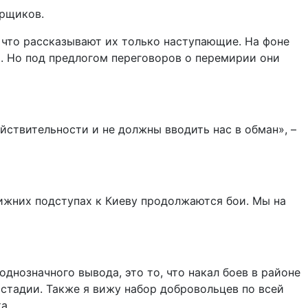
орщиков.
 что рассказывают их только наступающие. На фоне
. Но под предлогом переговоров о перемирии они
йствительности и не должны вводить нас в обман», –
лижних подступах к Киеву продолжаются бои. Мы на
однозначного вывода, это то, что накал боев в районе
 стадии. Также я вижу набор добровольцев по всей
а.