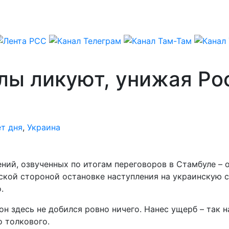
лы ликуют, унижая Р
т дня
,
Украина
ений, озвученных по итогам переговоров в Стамбуле – 
ской стороной остановке наступления на украинскую 
.
он здесь не добился ровно ничего. Нанес ущерб – так н
о толкового.