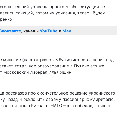
его нынешний уровень, просто чтобы ситуация не
вались санкций, потом их усиления, теперь будем
ренко.
Вконтакте
, каналы
YouTube
и
Max
.
е минские (на этот раз стамбульские) соглашения под
танет тотальное разочарование в Путине его же
ует московский либерал Илья Яшин.
ца рассказов про окончательное решение украинского
ку назад и объяснить своему пассионарному зрителю,
басса и отказ Киева от НАТО – это победа», – пишет