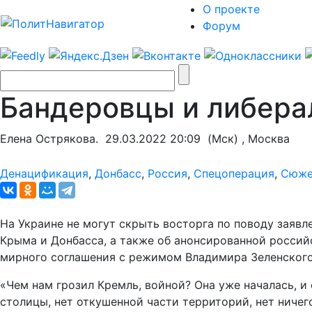
О проекте
Форум
Бандеровцы и либера
Елена Острякова.
29.03.2022 20:09
(Мск) , Москва
Денацификация
,
Донбасс
,
Россия
,
Спецоперация
,
Сюже
На Украине не могут скрыть восторга по поводу заявл
Крыма и Донбасса, а также об анонсированной россий
мирного соглашения с режимом Владимира Зеленского
«Чем нам грозил Кремль, войной? Она уже началась, и 
столицы, нет откушенной части территорий, нет ничег