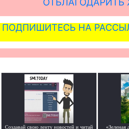
ОТБЛАГОДАРИТЬ 
ПОДПИШИТЕСЬ НА РАССЫ
Создавай свою ленту новостей и читай
«Зеленая 