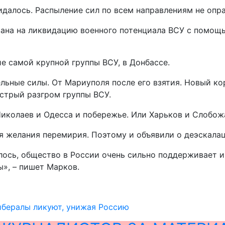
идалось. Распыление сил по всем направлениям не опра
ана на ликвидацию военного потенциала ВСУ с помощью
ие самой крупной группы ВСУ, в Донбассе.
льные силы. От Мариуполя после его взятия. Новый кор
ыстрый разгром группы ВСУ.
Николаев и Одесса и побережье. Или Харьков и Слобож
я желания перемирия. Поэтому и объявили о деэскалац
алось, общество в России очень сильно поддерживает
», – пишет Марков.
ибералы ликуют, унижая Россию