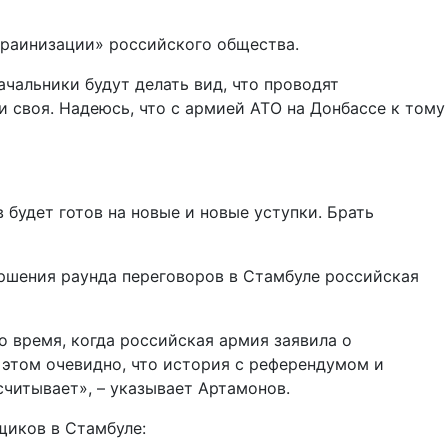
краинизации» российского общества.
чальники будут делать вид, что проводят
и своя. Надеюсь, что с армией АТО на Донбассе к тому
 будет готов на новые и новые уступки. Брать
ршения раунда переговоров в Стамбуле российская
о время, когда российская армия заявила о
 этом очевидно, что история с референдумом и
считывает», – указывает Артамонов.
щиков в Стамбуле: