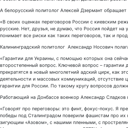
А белорусский политолог Алексей Дзермант обращает 
«В своих оценках переговоров России с киевским реж
русские. Нет, друзья, не думаю, что Россия пойдет на
понимает все риски как таких переговоров, так и про
Калининградский политолог Александр Носович полага
«Гарантии для Украины, с помощью которых она сейча
второстепенный вопрос. Ключевой вопрос – гарантии д
прекратятся в новый многолетний адский цирк, как эт
деятельности и массовых коммуникаций, отсутствие це
гарантии для России. По такому кругу вопросов должн
Работающий на Донбассе военкор Александр Сладков 
«Говорят про переговоры: это финт, фокус-покус. Я пр
победы под Сталинградом поверили фашистам про их не
зигующим «Азовом», с нашими пленными, с прострелян