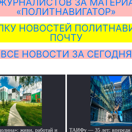
ЖУРНАЛИСТОВ ЗА МАТЕРИ
«ПОЛИТНАВИГАТОР»
ЛКУ НОВОСТЕЙ ПОЛИТНАВИ
ПОЧТУ
ВСЕ НОВОСТИ ЗА СЕГОДНЯ
долина»: живи, работай и
ТАИФу — 35 лет: впереди