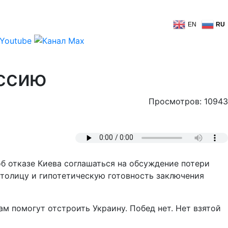
EN
RU
оссию
Просмотров: 10943
об отказе Киева соглашаться на обсуждение потери
столицу и гипотетическую готовность заключения
ам помогут отстроить Украину. Побед нет. Нет взятой