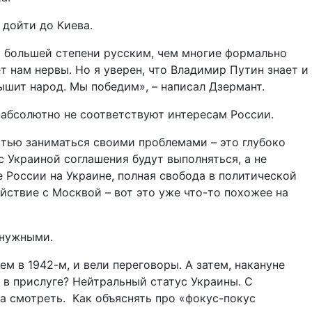
дойти до Киева.
о большей степени русским, чем многие формально
ет нам нервы. Но я уверен, что Владимир Путин знает и
ышит народ. Мы победим», – написал Дзермант.
абсолютно не соответствуют интересам России.
стью заниматься своими проблемами – это глубоко
с Украиной соглашения будут выполняться, а не
 России на Украине, полная свобода в политической
йствие с Москвой – вот это уже что-то похожее на
енужными.
м в 1942-м, и вели переговоры. А затем, накануне
 в прислуге? Нейтральный статус Украины. С
а смотреть. Как объяснять про «фокус-покус