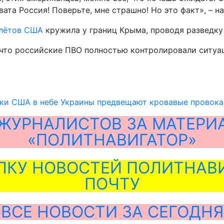
новата Россия! Поверьте, мне страшно! Но это факт», – 
олётов США
кружила у границ Крыма, проводя разведку
о, что российские ПВО полностью контролировали ситу
и США в небе Украины предвещают кровавые провок
ЖУРНАЛИСТОВ ЗА МАТЕРИ
«ПОЛИТНАВИГАТОР»
ЛКУ НОВОСТЕЙ ПОЛИТНАВИ
ПОЧТУ
ВСЕ НОВОСТИ ЗА СЕГОДНЯ