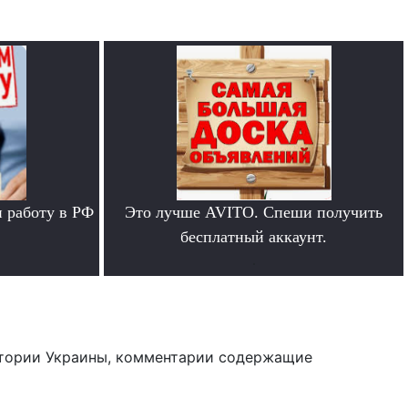
 работу в РФ
Это лучше AVITO. Спеши получить
бесплатный аккаунт.
.
тории Украины, комментарии содержащие