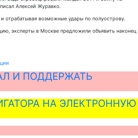
написал Алексей Журавко.
 и отрабатывая возможные удары по полуострову.
ацию, эксперты в Москве предложили объявить наконец
ации
АЛ И ПОДДЕРЖАТЬ
ГАТОРА НА ЭЛЕКТРОННУЮ