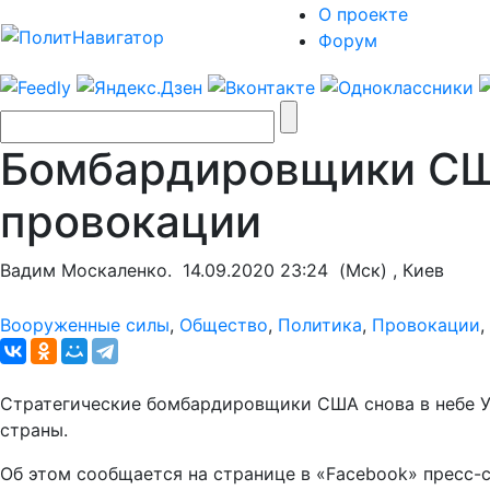
О проекте
Форум
Бомбардировщики СШ
провокации
Вадим Москаленко.
14.09.2020 23:24
(Мск) , Киев
Вооруженные силы
,
Общество
,
Политика
,
Провокации
,
Стратегические бомбардировщики США снова в небе Ук
страны.
Об этом сообщается на странице в «Facebook» пресс-