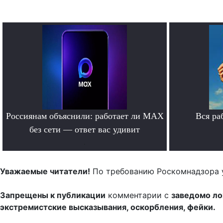
Россиянам объяснили: работает ли MAX
Вся ра
без сети — ответ вас удивит
.
Уважаемые читатели!
По требованию Роскомнадзора 
Запрещены к публикации
комментарии с
заведомо л
экстремистские высказывания, оскорбления, фейки.