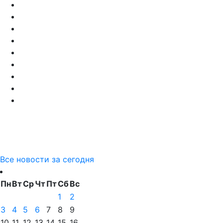
Все новости за сегодня
Пн
Вт
Ср
Чт
Пт
Сб
Вс
1
2
3
4
5
6
7
8
9
10
11
12
13
14
15
16