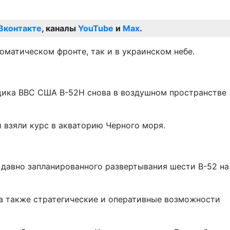
Вконтакте
, каналы
YouTube
и
Max
.
оматическом фронте, так и в украинском небе.
вщика ВВС США В-52Н снова в воздушном пространстве
 взяли курс в акваторию Черного моря.
 давно запланированного развертывания шести B-52 на
а также стратегические и оперативные возможности