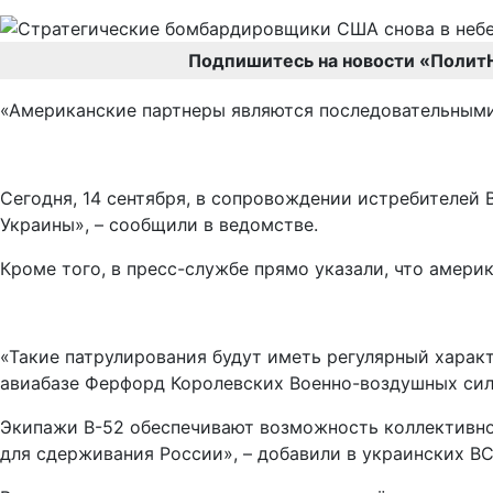
Подпишитесь на новости «Полит
«Американские партнеры являются последовательными 
Сегодня, 14 сентября, в сопровождении истребителе
Украины», – сообщили в ведомстве.
Кроме того, в пресс-службе прямо указали, что амери
«Такие патрулирования будут иметь регулярный характ
авиабазе Ферфорд Королевских Военно-воздушных сил
Экипажи B-52 обеспечивают возможность коллективно
для сдерживания России», – добавили в украинских ВС