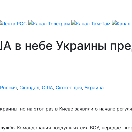
А в небе Украины пр
Россия
,
Скандал
,
США
,
Сюжет дня
,
Украина
раины, но на этот раз в Киеве заявили о начале регу
службы Командования воздушных сил ВСУ, передаёт ко