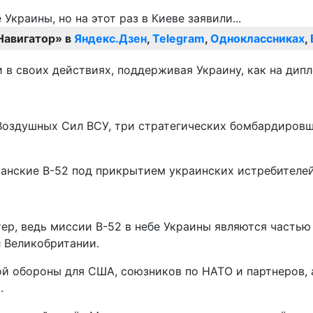
Навигатор» в
Яндекс.Дзен
,
Telegram
,
Одноклассниках
,
в своих действиях, поддерживая Украину, как на дипл
й Воздушных Сил ВСУ, три стратегических бомбардиро
канские В-52 под прикрытием украинских истребителей
ер, ведь миссии В-52 в небе Украины являются частью
 Великобритании.
й обороны для США, союзников по НАТО и партнеров, 
.