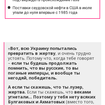
«
Вот, всю Украину попытались
превратить в жертву
, и очень трудно
устоять. Потому что, когда тебе говорят
–
если ты будешь продолжать
помнить, что вы русские, то вы
поганые имперцы, и вообще ты
негодяй, победитель.
А если ты скажешь, что ты лузер,
жертва.
Если ты скажешь, что
веками
угнетали… Поэтому у тебя нету всяких
Булгаковых и Ахматовых
(вместо того,