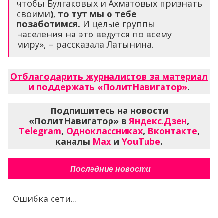
чтобы Булгаковых и Ахматовых признать
своими
), то тут мы о тебе
позаботимся.
И целые группы
населения на это ведутся по всему
миру», – рассказала Латынина.
Отблагодарить журналистов за материал
и поддержать «ПолитНавигатор»
.
Подпишитесь на новости
«ПолитНавигатор» в
Яндекс.Дзен
,
Telegram
,
Одноклассниках
,
Вконтакте
,
каналы
Max
и
YouTube
.
Последние новости
Ошибка сети...