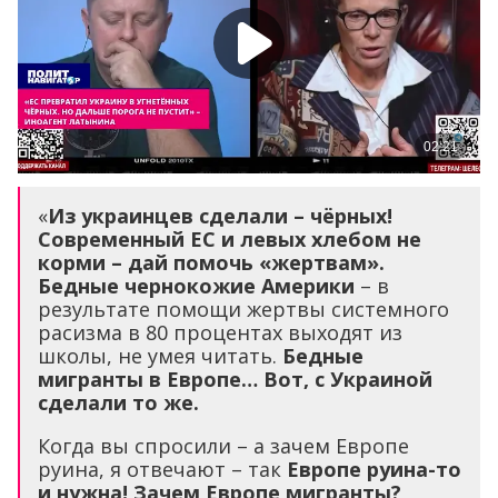
«
Из украинцев сделали – чёрных!
Современный ЕС и левых хлебом не
корми – дай помочь «жертвам».
Бедные чернокожие Америки
– в
результате помощи жертвы системного
расизма в 80 процентах выходят из
школы, не умея читать.
Бедные
мигранты в Европе… Вот, с Украиной
сделали то же.
Когда вы спросили – а зачем Европе
руина, я отвечают – так
Европе руина-то
и нужна! Зачем Европе мигранты?