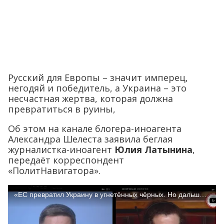
Русский для Европы – значит имперец,
негодяй и победитель, а Украина – это
несчастная жертва, которая должна
превратиться в руины,
Об этом на канале блогера-иноагента
Александра Шелеста заявила беглая
журналистка-иноагент
Юлия Латынина
,
передаёт корреспондент
«ПолитНавигатора».