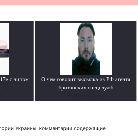
 17e с чипом
О чем говорит высылка из РФ агента
британских спецслужб
е
Читать подробнее
тории Украины, комментарии содержащие