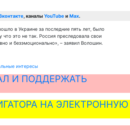
Вконтакте
, каналы
YouTube
и
Max
.
ошло в Украине за последние пять лет, было
что это не так. Россия преследовала свои
но и безэмоционально», – заявил Волошин.
альные интересы
АЛ И ПОДДЕРЖАТЬ
ГАТОРА НА ЭЛЕКТРОННУЮ