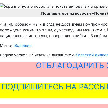
Подпишитесь на новости «Полит
«Таким образом мы никогда не достигнем компромисс с
порождено каким-то злым, сумасшедшим маньяком в Мос
национальные интересы, совершала ошибки… В любом с
Метки:
Волошин
English version :: Читать на английском
Киевский диплом
ОТБЛАГОДАРИТЬ 
ПОДПИШИТЕСЬ НА РАССЫ