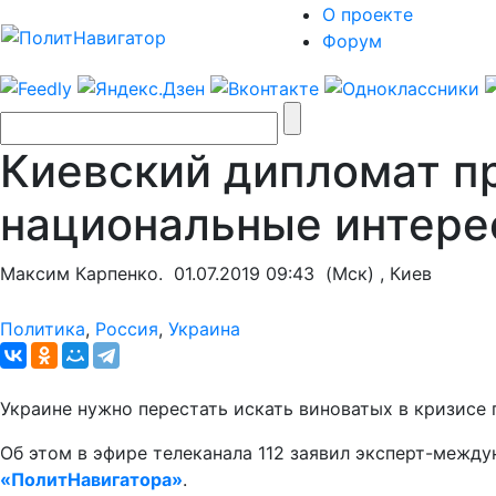
О проекте
Форум
Киевский дипломат пр
национальные интер
Максим Карпенко.
01.07.2019 09:43
(Мск) , Киев
Политика
,
Россия
,
Украина
Украине нужно перестать искать виноватых в кризисе 
Об этом в эфире телеканала 112 заявил эксперт-межд
«ПолитНавигатора»
.