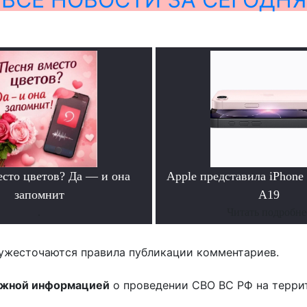
есто цветов? Да — и она
Apple представила iPhone
запомнит
A19
.
Читать подробне
ужесточаются правила публикации комментариев.
ожной информацией
о проведении СВО ВС РФ на терри