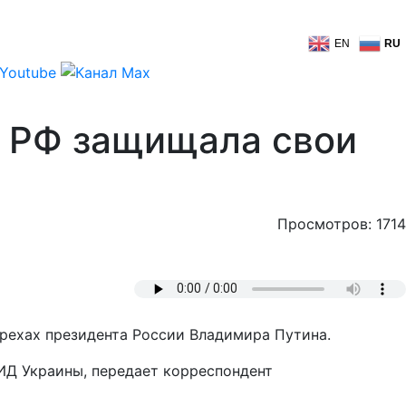
EN
RU
е РФ защищала свои
Просмотров: 1714
грехах президента России Владимира Путина.
ИД Украины, передает корреспондент