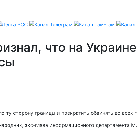
изнал, что на Украин
есы
по ту сторону границы и прекратить обвинять во всех 
ународник, экс-глава информационного департамента М