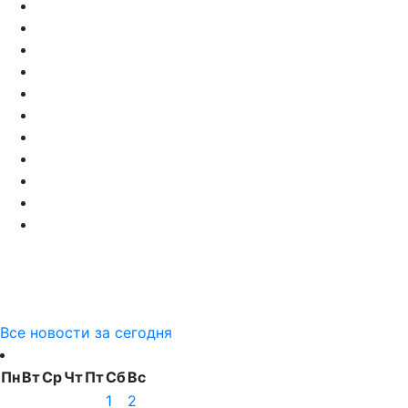
Все новости за сегодня
Пн
Вт
Ср
Чт
Пт
Сб
Вс
1
2