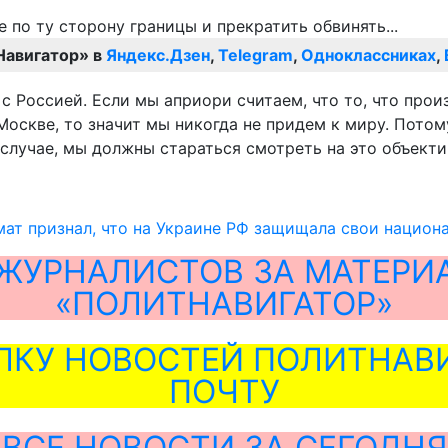
Навигатор» в
Яндекс.Дзен
,
Telegram
,
Одноклассниках
,
 Россией. Если мы априори считаем, что то, что произ
кве, то значит мы никогда не придем к миру. Потому 
лучае, мы должны стараться смотреть на это объектив
ат признал, что на Украине РФ защищала свои национ
ЖУРНАЛИСТОВ ЗА МАТЕРИ
«ПОЛИТНАВИГАТОР»
ЛКУ НОВОСТЕЙ ПОЛИТНАВИ
ПОЧТУ
ВСЕ НОВОСТИ ЗА СЕГОДНЯ