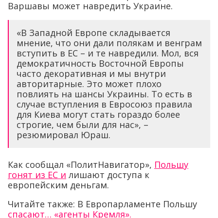
Варшавы может навредить Украине.
«В Западной Европе складывается
мнение, что они дали полякам и венграм
вступить в ЕС – и те навредили. Мол, вся
демократичность Восточной Европы
часто декоративная и мы внутри
авторитарные. Это может плохо
повлиять на шансы Украины. То есть в
случае вступления в Евросоюз правила
для Киева могут стать гораздо более
строгие, чем были для нас», –
резюмировал Юраш.
Как сообщал «ПолитНавигатор»,
Польшу
гонят из ЕС и
лишают доступа к
европейским деньгам.
Читайте также: В Европарламенте Польшу
спасают… «агенты Кремля».