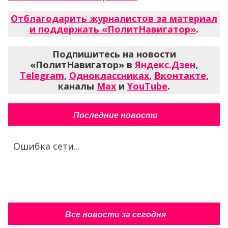
Отблагодарить журналистов за материал
и поддержать «ПолитНавигатор»
.
Подпишитесь на новости
«ПолитНавигатор» в
Яндекс.Дзен
,
Telegram
,
Одноклассниках
,
Вконтакте
,
каналы
Max
и
YouTube
.
Последние новости
Ошибка сети...
Все новости за сегодня