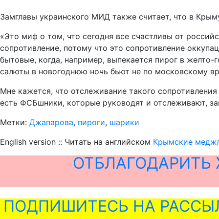
Замглавы украинского МИД также считает, что в Крыму
«Это миф о том, что сегодня все счастливы от россий
сопротивление, потому что это сопротивление оккупа
бытовые, когда, например, выпекается пирог в желто-
салюты в новогоднюю ночь бьют не по московскому вр
Мне кажется, что отслеживание такого сопротивления 
есть ФСБшники, которые руководят и отслеживают, за
Метки:
Джапарова
,
пироги
,
шарики
English version :: Читать на английском
Крымские меджл
ОТБЛАГОДАРИТЬ 
ПОДПИШИТЕСЬ НА РАССЫ