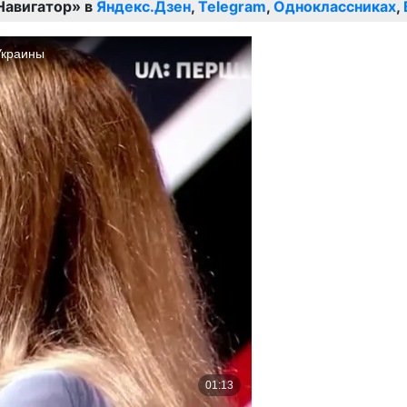
Навигатор» в
Яндекс.Дзен
,
Telegram
,
Одноклассниках
,