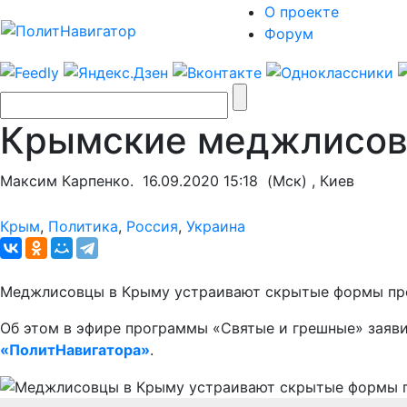
О проекте
Форум
Крымские меджлисов
Максим Карпенко.
16.09.2020 15:18
(Мск) , Киев
Крым
,
Политика
,
Россия
,
Украина
Меджлисовцы в Крыму устраивают скрытые формы проте
Об этом в эфире программы «Святые и грешные» заяв
«ПолитНавигатора»
.