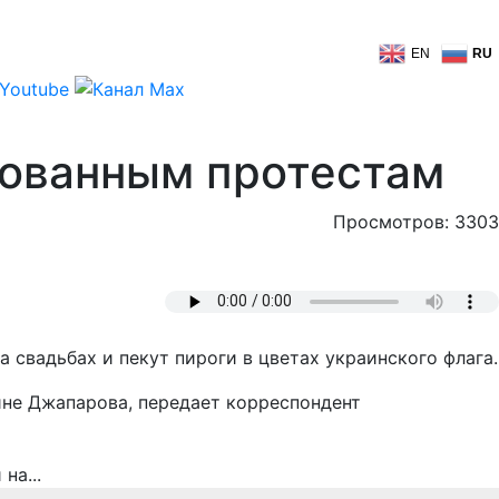
EN
RU
ованным протестам
Просмотров: 3303
свадьбах и пекут пироги в цветах украинского флага.
не Джапарова, передает корреспондент