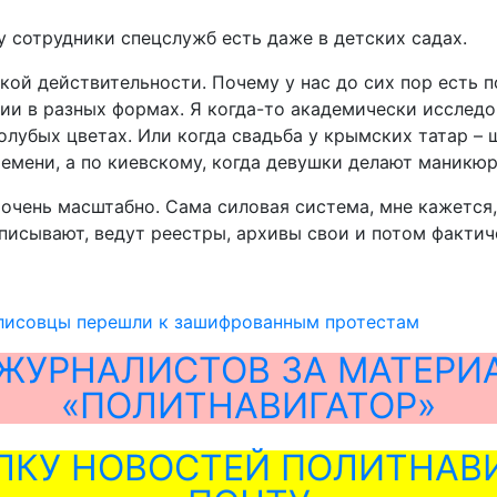
 сотрудники спецслужб есть даже в детских садах.
ской действительности. Почему у нас до сих пор есть
ции в разных формах. Я когда-то академически исслед
голубых цветах. Или когда свадьба у крымских татар –
емени, а по киевскому, когда девушки делают маникюр
очень масштабно. Сама силовая система, мне кажется,
писывают, ведут реестры, архивы свои и потом фактич
исовцы перешли к зашифрованным протестам
ЖУРНАЛИСТОВ ЗА МАТЕРИ
«ПОЛИТНАВИГАТОР»
ЛКУ НОВОСТЕЙ ПОЛИТНАВИ