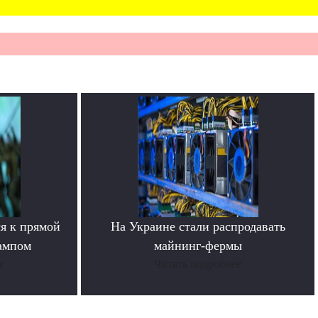
я к прямой
На Украине стали распродавать
ампом
майнинг-фермы
е
Читать подробнее