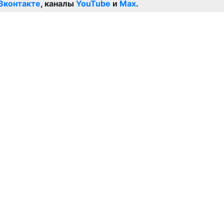
Вконтакте
, каналы
YouTube
и
Max
.