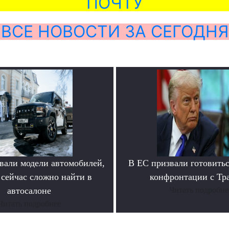
ПОЧТУ
ВСЕ НОВОСТИ ЗА СЕГОДНЯ
вали модели автомобилей,
В ЕС призвали готовитьс
 сейчас сложно найти в
конфронтации с Тр
автосалоне
Читать подробне
Читать подробнее