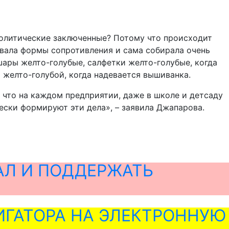
 политические заключенные? Потому что происходит
овала формы сопротивления и сама собирала очень
 шары желто-голубые, салфетки желто-голубые, когда
 желто-голубой, когда надевается вышиванка.
 что на каждом предприятии, даже в школе и детсаду
ески формируют эти дела», – заявила Джапарова.
АЛ И ПОДДЕРЖАТЬ
ГАТОРА НА ЭЛЕКТРОННУЮ