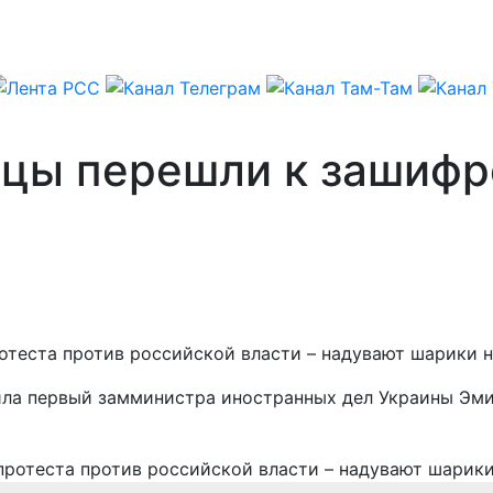
цы перешли к зашифр
ста против российской власти – надувают шарики на 
ила первый замминистра иностранных дел Украины Эми