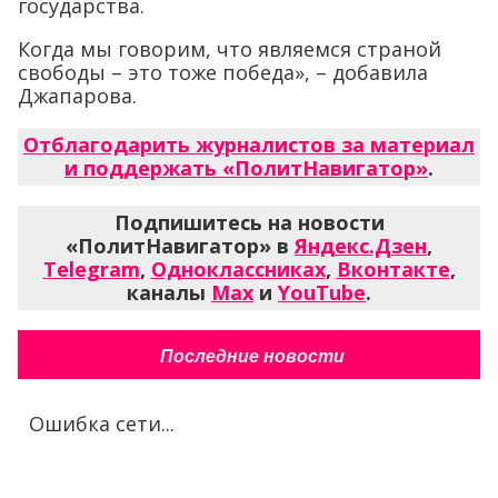
государства.
Когда мы говорим, что являемся страной
свободы – это тоже победа», – добавила
Джапарова.
Отблагодарить журналистов за материал
и поддержать «ПолитНавигатор»
.
Подпишитесь на новости
«ПолитНавигатор» в
Яндекс.Дзен
,
Telegram
,
Одноклассниках
,
Вконтакте
,
каналы
Max
и
YouTube
.
Последние новости
Ошибка сети...