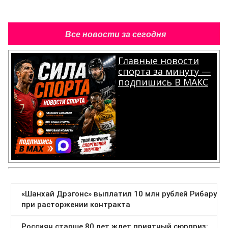
Все новости за сегодня
Главные новости
спорта за минуту —
подпишись В МАКС
.