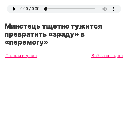
Минстець тщетно тужится
превратить «зраду» в
«перемогу»
Полная версия
Всё за сегодня