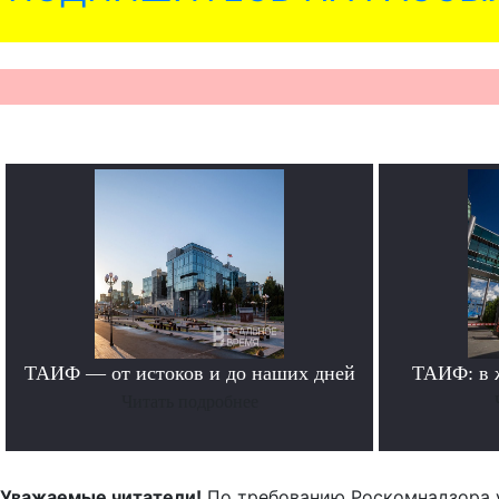
ТАИФ — от истоков и до наших дней
ТАИФ: в 
Читать подробнее
Уважаемые читатели!
По требованию Роскомнадзора 