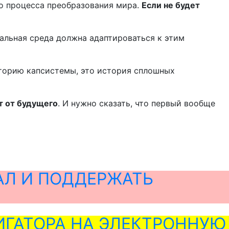
го процесса преобразования мира.
Если не будет
альная среда должна адаптироваться к этим
торию капсистемы, это история сплошных
т от будущего
. И нужно сказать, что первый вообще
АЛ И ПОДДЕРЖАТЬ
ГАТОРА НА ЭЛЕКТРОННУЮ