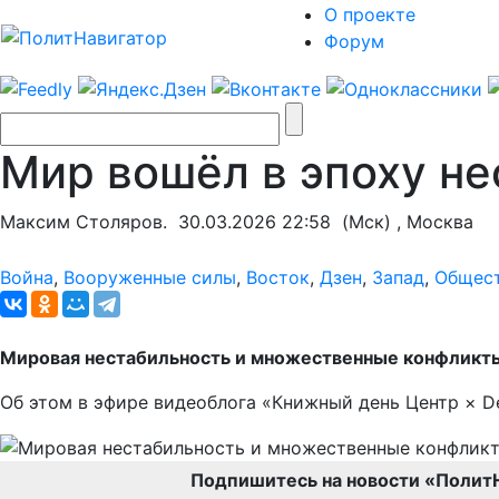
О проекте
Форум
Мир вошёл в эпоху не
Максим Столяров.
30.03.2026 22:58
(Мск) , Москва
Война
,
Вооруженные силы
,
Восток
,
Дзен
,
Запад
,
Общес
Мировая нестабильность и множественные конфликты 
Об этом в эфире видеоблога «Книжный день Центр × D
Подпишитесь на новости «Полит