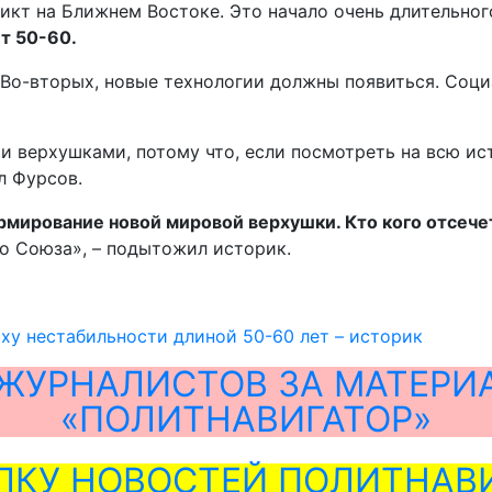
ликт на Ближнем Востоке. Это начало очень длительно
т 50-60.
 Во-вторых, новые технологии должны появиться. Соци
 верхушками, потому что, если посмотреть на всю ис
л Фурсов.
ормирование новой мировой верхушки. Кто кого отсече
го Союза», – подытожил историк.
ху нестабильности длиной 50-60 лет – историк
ЖУРНАЛИСТОВ ЗА МАТЕРИ
«ПОЛИТНАВИГАТОР»
ЛКУ НОВОСТЕЙ ПОЛИТНАВИ