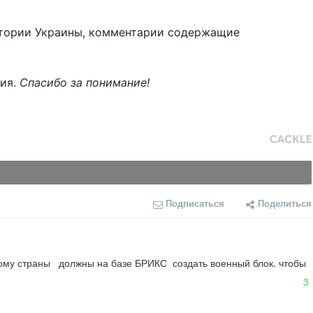
тории Украины, комментарии содержащие
ния.
Спасибо за понимание!
Подписаться
Поделиться
тому страны   должны на базе БРИКС  создать военный блок. чтобы  
3