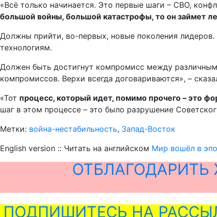
«Всё только начинается. Это первые шаги – СВО, конф
большой войны, большой катастрофы, то он займет ле
Должны прийти, во-первых, новые поколения лидеров.
технологиям.
Должен быть достигнут компромисс между различными
компромиссов. Верхи всегда договариваются», – сказа
«Тот
процесс, который идет, помимо прочего – это ф
шаг в этом процессе – это было разрушение Советско
Метки:
война-нестабильность
,
Запад-Восток
English version :: Читать на английском
Мир вошёл в эпо
ОТБЛАГОДАРИТЬ 
ПОДПИШИТЕСЬ НА РАССЫ