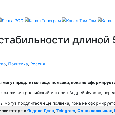
стабильности длиной 
тво
,
Политика
,
Россия
могут продлиться ещё полвека, пока не сформируетс
elib» заявил российский историк Андрей Фурсов, пере
Навигатор» в
Яндекс.Дзен
,
Telegram
,
Одноклассниках
,