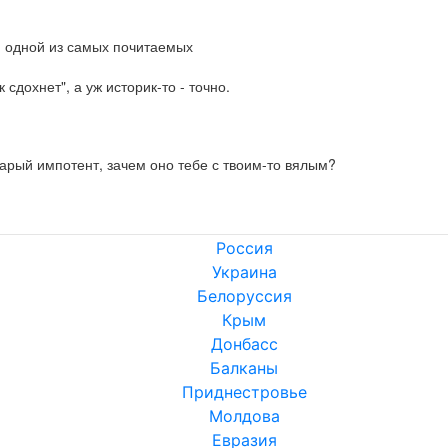
я одной из самых почитаемых 

сдохнет", а уж историк-то - точно.
тарый импотент, зачем оно тебе с твоим-то вялым?
Россия
Украина
Белоруссия
Крым
Донбасс
Балканы
Приднестровье
Молдова
Евразия