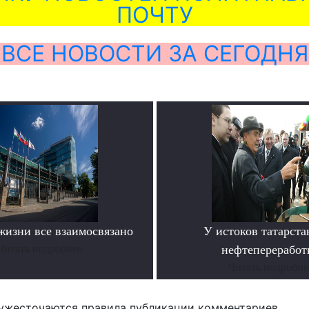
ПОЧТУ
ВСЕ НОВОСТИ ЗА СЕГОДНЯ
жизни все взаимосвязано
У истоков татарста
Читать подробнее
нефтепереработ
Читать подробне
ужесточаются правила публикации комментариев.